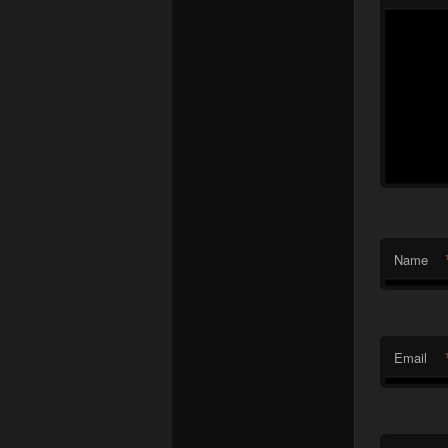
Name
Email