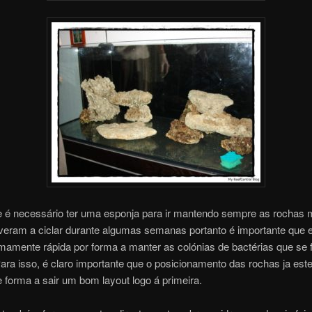
e é necessário ter uma esponja para ir mantendo sempre as rochas 
veram a ciclar durante algumas semanas portanto é importante que e
emamente rápida por forma a manter as colónias de bactérias que se
Para isso, é claro importante que o posicionamento das rochas ja este
e forma a sair um bom layout logo á primeira.