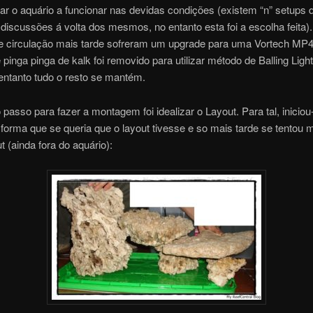
ar o aquário a funcionar nas devidas condições (existem “n” setups d
discussões á volta dos mesmos, no entanto esta foi a escolha feita)
 circulação mais tarde sofreram um upgrade para uma Vortech MP
pinga pinga de kalk foi removido para utilizar método de Balling Ligh
entanto tudo o resto se mantém.
 passo para fazer a montagem foi idealizar o Layout. Para tal, iniciou
forma que se queria que o layout tivesse e so mais tarde se tentou 
t (ainda fora do aquário):