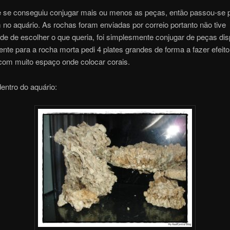
 se conseguiu conjugar mais ou menos as peças, então passou-se 
o aquário. As rochas foram enviadas por correio portanto não tive
de de escolher o que queria, foi simplesmente conjugar de peças dis
te para a rocha morta pedi 4 plates grandes de forma a fazer efeito
com muito espaço onde colocar corais.
entro do aquário: