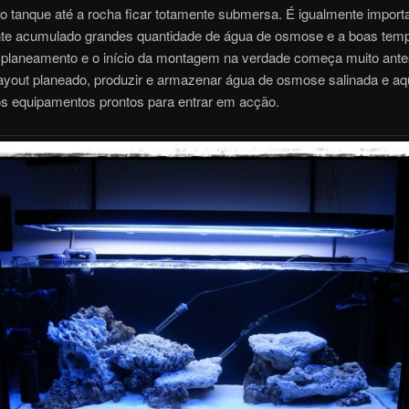
 tanque até a rocha ficar totamente submersa. É igualmente importa
te acumulado grandes quantidade de água de osmose e a boas temp
o planeamento e o início da montagem na verdade começa muito ant
layout planeado, produzir e armazenar água de osmose salinada e aq
os equipamentos prontos para entrar em acção.