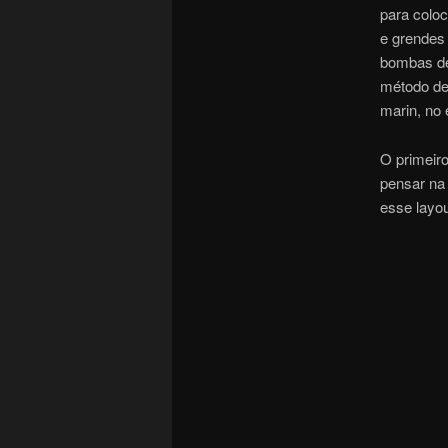
para coloc
e grendes 
bombas de
método de 
marin, no 
O primeiro
pensar na 
esse layou