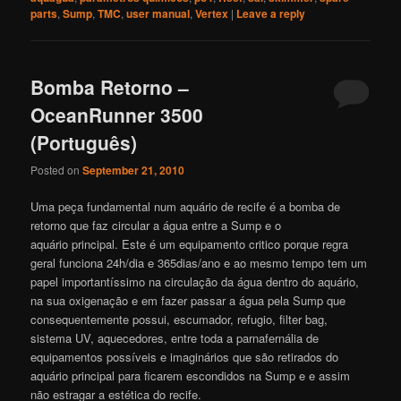
parts
,
Sump
,
TMC
,
user manual
,
Vertex
|
Leave a reply
Bomba Retorno –
OceanRunner 3500
(Português)
Posted on
September 21, 2010
Uma peça fundamental num aquário de recife é a bomba de
retorno que faz circular a água entre a Sump e o
aquário principal. Este é um equipamento critico porque regra
geral funciona 24h/dia e 365dias/ano e ao mesmo tempo tem um
papel importantíssimo na circulação da água dentro do aquário,
na sua oxigenação e em fazer passar a água pela Sump que
consequentemente possui, escumador, refugio, filter bag,
sistema UV, aquecedores, entre toda a parnafernália de
equipamentos possíveis e imaginários que são retirados do
aquário principal para ficarem escondidos na Sump e e assim
não estragar a estética do recife.