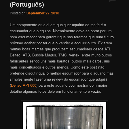
(Português)
Posted on
September 22, 2010
Um componente crucial em qualquer aquário de recife é o
escumador que o equipa. Normalmente deve-se optar por um
bom escumador para garantir que não teremos que num futuro
próximo acabar por ter que o vender e adquirir outro. Existem
muitas boas marcas que produzem escumadores desde ATI,
Deltec, ATB, Bubble Magus, TMC, Vertex, entre muito outros
fabricantes sendo uns mais baratos, outros mais caros, uns
mais conceituados e outros menos. Como este post não
pretende discutir qual o melhor escumador para o aquário mas
simplesmente fazer uma review do escumador que adquiri
(
Deltec APF600
) para este aquário vou mostrar com maior
detalhe algumas fotos dele em funcionamento e vazio: