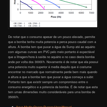
De notar que o consumo apesar de um pouco elevado, permite
que a bomba tenha muita potencia e perca pouco caudal com a
altura. A bomba tem que puxar a água da Sump até ao aquário
com algumas curvas em PVC pelo meio portanto é expectável
que a litragem/hora à saída no aquário e no caso desta bomba
ande por volta dos 3000l/h. Novamente é de notar que ela possui
uma potencia muito superior á media daquilo que é costume
encontrar no mercado que normalmente perde bem mais quando
a altura a que a bomba tem que puxar a água começa a subir.
Portanto tem que existir sempre um compromisso entre o
consumo energético e a potencia da bomba. É de notar que esta
tem umas dimensões muito consideráveis para uma bomba de
3500l/h.
Aqua Medic Ocean Runner User Manual