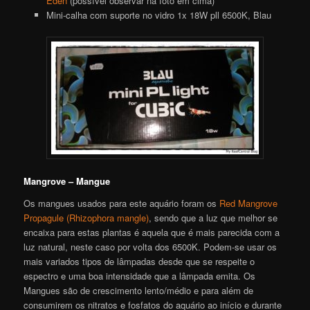
Eden
(possível observar na foto em cima)
Mini-calha com suporte no vidro 1x 18W pll 6500K, Blau
Mangrove – Mangue
Os mangues usados para este aquário foram os
Red Mangrove
Propagule (Rhizophora mangle)
, sendo que a luz que melhor se
encaixa para estas plantas é aquela que é mais parecida com a
luz natural, neste caso por volta dos 6500K. Podem-se usar os
mais variados tipos de lâmpadas desde que se respeite o
espectro e uma boa intensidade que a lâmpada emita. Os
Mangues são de crescimento lento/médio e para além de
consumirem os nitratos e fosfatos do aquário ao início e durante