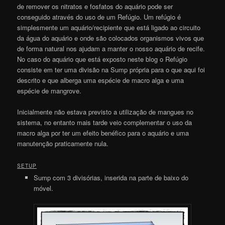
de remover os nitratos e fosfatos do aquário pode ser
conseguido através do uso de um Refúgio. Um refúgio é
simplesmente um aquário/recipiente que está ligado ao circuito
da água do aquário e onde são colocados organismos vivos que
de forma natural nos ajudam a manter o nosso aquário de recife.
No caso do aquário que está exposto neste blog o Refúgio
consiste em ter uma divisão na Sump própria para o que aqui foi
descrito e que alberga uma espécie de macro alga e uma
espécie de mangrove.
Inicialmente não estava previsto a utilização de mangues no
sistema, no entanto mais tarde veio complementar o uso da
macro alga por ter um efeito benéfico para o aquário e uma
manutenção praticamente nula.
SETUP
Sump com 3 divisórias, inserida na parte de baixo do
móvel.