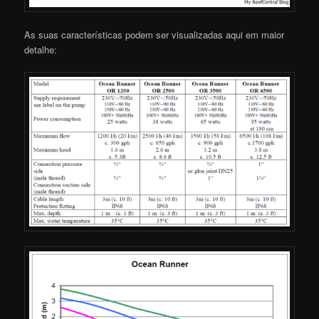
As suas características podem ser visualizadas aqui em maior
detalhe: