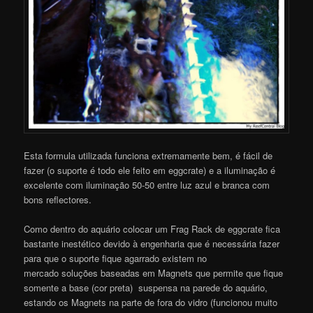
Esta formula utilizada funciona extremamente bem, é fácil de
fazer (o suporte é todo ele feito em eggcrate) e a iluminação é
excelente com iluminação 50-50 entre luz azul e branca com
bons reflectores.
Como dentro do aquário colocar um Frag Rack de eggcrate fica
bastante inestético devido à engenharia que é necessária fazer
para que o suporte fique agarrado existem no
mercado soluções baseadas em Magnets que permite que fique
somente a base (cor preta) suspensa na parede do aquário,
estando os Magnets na parte de fora do vidro (funcionou muito