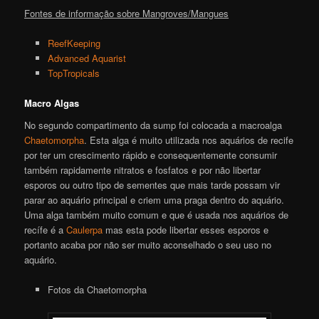
Fontes de informação sobre Mangroves/Mangues
ReefKeeping
Advanced Aquarist
TopTropicals
Macro Algas
No segundo compartimento da sump foi colocada a macroalga
Chaetomorpha
. Esta alga é muito utilizada nos aquários de recife
por ter um crescimento rápido e consequentemente consumir
também rapidamente nitratos e fosfatos e por não libertar
esporos ou outro tipo de sementes que mais tarde possam vir
parar ao aquário principal e criem uma praga dentro do aquário.
Uma alga também muito comum e que é usada nos aquários de
recífe é a
Caulerpa
mas esta pode libertar esses esporos e
portanto acaba por não ser muito aconselhado o seu uso no
aquário.
Fotos da Chaetomorpha