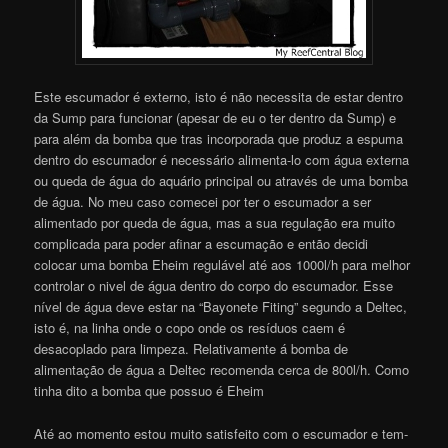
Este escumador é externo, isto é não necessita de estar dentro
da Sump para funcionar (apesar de eu o ter dentro da Sump) e
para além da bomba que tras incorporada que produz a espuma
dentro do escumador é necessário alimenta-lo com água externa
ou queda de água do aquário principal ou através de uma bomba
de água. No meu caso comecei por ter o escumador a ser
alimentado por queda de água, mas a sua regulação era muito
complicada para poder afinar a escumação e então decidi
colocar uma bomba Eheim regulável até aos 1000l/h para melhor
controlar o nivel de água dentro do corpo do escumador. Esse
nível de água deve estar na “Bayonete Fiting” segundo a Deltec,
isto é, na linha onde o copo onde os resíduos caem é
desacoplado para limpeza. Relativamente á bomba de
alimentação de água a Deltec recomenda cerca de 800l/h. Como
tinha dito a bomba que possuo é Eheim
Até ao momento estou muito satisfeito com o escumador e tem-