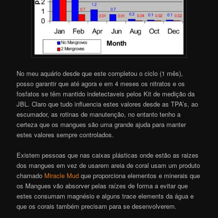
No meu aquário desde que este completou o ciclo (1 mês),
posso garantir que até agora e em 4 meses os nitratos e os
fosfatos se têm mantido indetectaveis pelos Kit de medição da
JBL. Claro que tudo influencia estes valores desde as TPA’s, ao
escumador, as rotinas de manutenção, no entanto tenho a
certeza que os mangues são uma grande ajuda para manter
estes valores sempre controlados.
Existem pessoas que nas caixas plásticas onde estão as raizes
dos mangues em vez de usarem areia de coral usam um produto
chamado
Miracle Mud
que proporciona elementos e minerais que
os Mangues vão absorver pelas raízes de forma a evitar que
estes consumam magnésio e alguns trace elements da água e
que os corais também precisam para se desenvolverem.