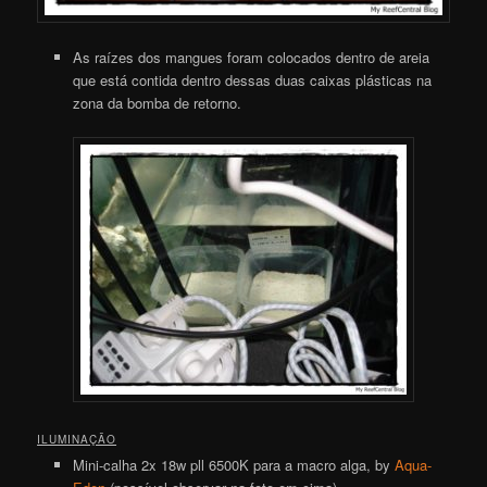
As raízes dos mangues foram colocados dentro de areia
que está contida dentro dessas duas caixas plásticas na
zona da bomba de retorno.
ILUMINAÇÃO
Mini-calha 2x 18w pll 6500K para a macro alga, by
Aqua-