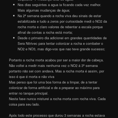
Nos dias seguintes a agua ia ficando cada vez melhor.
Mais algumas mudanças de água;
Na 2ª semana quando a rocha viva deu sinais de estar
estabilizada e tudo a zeros por curiosidade medi o NO2 da
rocha morta e claro valores de rebentar a escala porque
afinal de contas a rocha está morta;
Desde o primeiro dia adicionei em grandes quantidades de
Sera Nitrivec para tentar colonizar a rocha e combater o
NO2 e NO3, mas digo-vos que nao teve grande sucesso;
Portanto a rocha morta acabou por ser a maior dor de cabeça.
Não voltei a medir mais nenhuma vez o NO2 á 3ª semana
portanto não sei com andava. Mas a rocha morta é assim, por
isso é que é morta e não viva
Mas penso que foi uma boa forma de a limpar, de a tentar
colonizar de forma artificial e de a preparar ao máximo para
entrar no tanque principal.
Nesta fase nunca misturei a rocha morta com rocha viva. Cada
coisa para seu lado.
Após todo este processo que durou 3 semanas a rocha estava