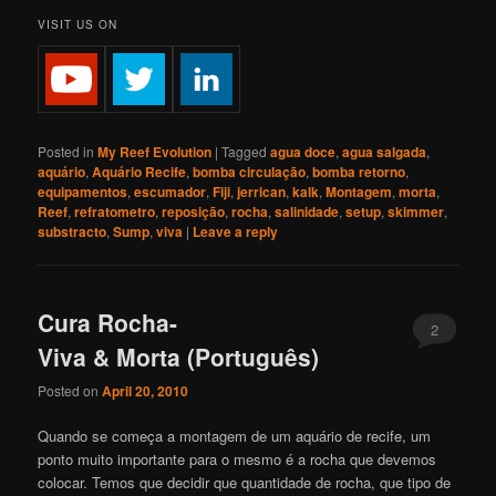
VISIT US ON
Posted in
My Reef Evolution
|
Tagged
agua doce
,
agua salgada
,
aquário
,
Aquário Recife
,
bomba circulação
,
bomba retorno
,
equipamentos
,
escumador
,
Fiji
,
jerrican
,
kalk
,
Montagem
,
morta
,
Reef
,
refratometro
,
reposição
,
rocha
,
salinidade
,
setup
,
skimmer
,
substracto
,
Sump
,
viva
|
Leave a reply
Cura Rocha-
2
Viva & Morta (Português)
Posted on
April 20, 2010
Quando se começa a montagem de um aquário de recife, um
ponto muito importante para o mesmo é a rocha que devemos
colocar. Temos que decidir que quantidade de rocha, que tipo de