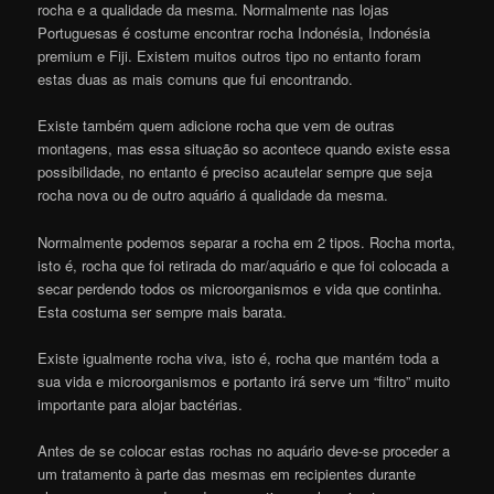
rocha e a qualidade da mesma. Normalmente nas lojas
Portuguesas é costume encontrar rocha Indonésia, Indonésia
premium e Fiji. Existem muitos outros tipo no entanto foram
estas duas as mais comuns que fui encontrando.
Existe também quem adicione rocha que vem de outras
montagens, mas essa situação so acontece quando existe essa
possibilidade, no entanto é preciso acautelar sempre que seja
rocha nova ou de outro aquário á qualidade da mesma.
Normalmente podemos separar a rocha em 2 tipos. Rocha morta,
isto é, rocha que foi retirada do mar/aquário e que foi colocada a
secar perdendo todos os microorganismos e vida que continha.
Esta costuma ser sempre mais barata.
Existe igualmente rocha viva, isto é, rocha que mantém toda a
sua vida e microorganismos e portanto irá serve um “filtro” muito
importante para alojar bactérias.
Antes de se colocar estas rochas no aquário deve-se proceder a
um tratamento à parte das mesmas em recipientes durante