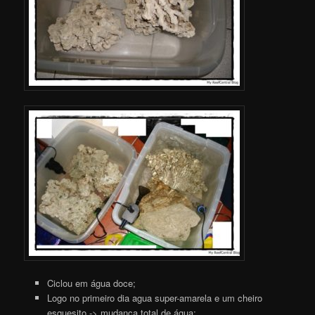
Ciclou em água doce;
Logo no primeiro dia agua super-amarela e um cheiro
esquesito -> mudança total de água;