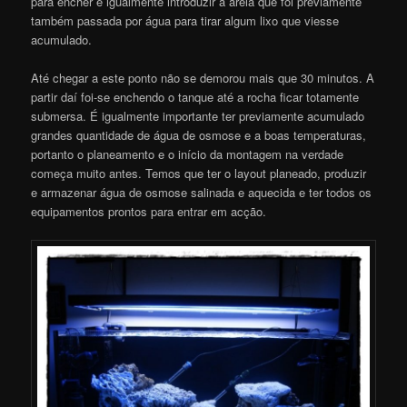
para encher e igualmente introduzir a areia que foi previamente
também passada por água para tirar algum lixo que viesse
acumulado.
Até chegar a este ponto não se demorou mais que 30 minutos. A
partir daí foi-se enchendo o tanque até a rocha ficar totamente
submersa. É igualmente importante ter previamente acumulado
grandes quantidade de água de osmose e a boas temperaturas,
portanto o planeamento e o início da montagem na verdade
começa muito antes. Temos que ter o layout planeado, produzir
e armazenar água de osmose salinada e aquecida e ter todos os
equipamentos prontos para entrar em acção.