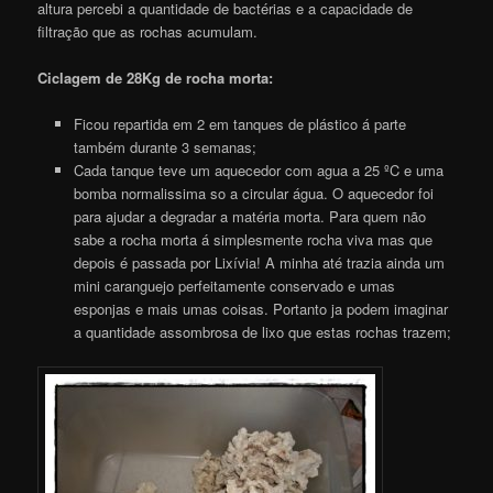
altura percebi a quantidade de bactérias e a capacidade de
filtração que as rochas acumulam.
Ciclagem de 28Kg de rocha morta:
Ficou repartida em 2 em tanques de plástico á parte
também durante 3 semanas;
Cada tanque teve um aquecedor com agua a 25 ºC e uma
bomba normalissima so a circular água. O aquecedor foi
para ajudar a degradar a matéria morta. Para quem não
sabe a rocha morta á simplesmente rocha viva mas que
depois é passada por Lixívia! A minha até trazia ainda um
mini caranguejo perfeitamente conservado e umas
esponjas e mais umas coisas. Portanto ja podem imaginar
a quantidade assombrosa de lixo que estas rochas trazem;