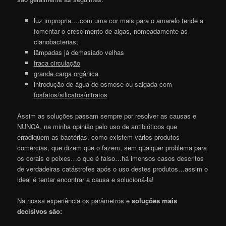
luz impropria…,com uma cor mais para o amarelo tende a
fomentar o crescimento de algas, nomeadamente as
cianobacterias;
lâmpadas já demasiado velhas
fraca circulação
grande carga orgânica
introdução de água de osmose ou salgada com
fosfatos/silicatos/nitratos
Assim as soluções passam sempre por resolver as causas e
NUNCA, na minha opinião pelo uso de antibióticos que
erradiquem as bactérias, como existem vários produtos
comercias, que dizem que o fazem, sem qualquer problema para
os corais e peixes…o que é falso…há imensos casos descritos
de verdadeiras catástrofes após o uso destes produtos…assim o
ideal é tentar encontrar a causa e solucioná-la!
Na nossa experiência os parâmetros e
soluções mais
decisivos são: