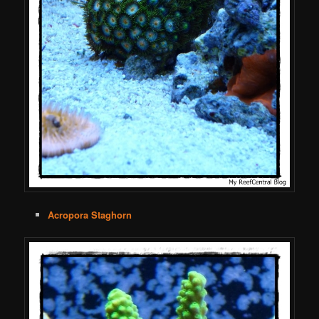
Acropora Staghorn