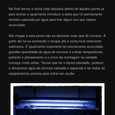
No final temos a rocha toda disposta dentro do aquário pronto ja
para encher e igualmente introduzir a areia que foi previamente
também passada por água para tirar algum lixo que viesse
acumulado.
Até chegar a este ponto não se demorou mais que 30 minutos. A
partir daí foi-se enchendo o tanque até a rocha ficar totamente
submersa. É igualmente importante ter previamente acumulado
grandes quantidade de água de osmose e a boas temperaturas,
portanto o planeamento e o início da montagem na verdade
começa muito antes. Temos que ter o layout planeado, produzir
e armazenar água de osmose salinada e aquecida e ter todos os
equipamentos prontos para entrar em acção.