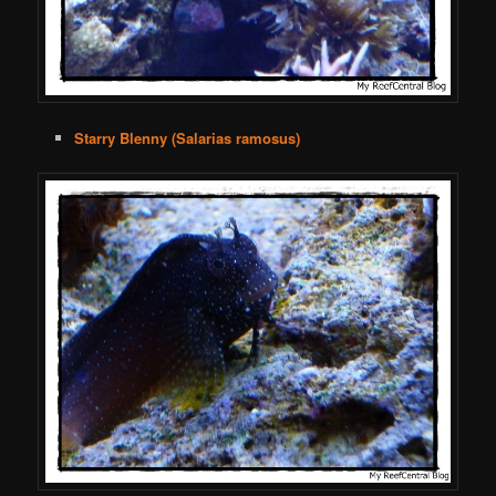
Starry Blenny (Salarias ramosus)