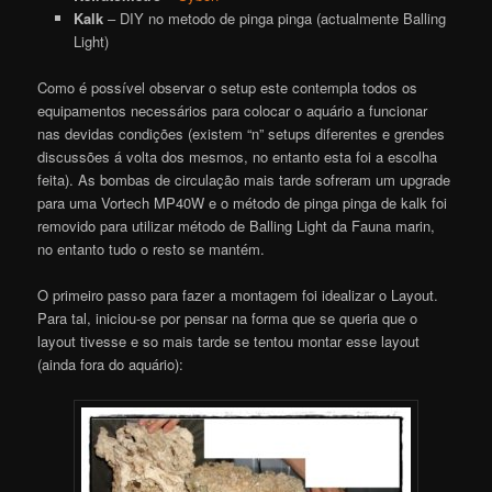
Kalk
– DIY no metodo de pinga pinga (actualmente Balling
Light)
Como é possível observar o setup este contempla todos os
equipamentos necessários para colocar o aquário a funcionar
nas devidas condições (existem “n” setups diferentes e grendes
discussões á volta dos mesmos, no entanto esta foi a escolha
feita). As bombas de circulação mais tarde sofreram um upgrade
para uma Vortech MP40W e o método de pinga pinga de kalk foi
removido para utilizar método de Balling Light da Fauna marin,
no entanto tudo o resto se mantém.
O primeiro passo para fazer a montagem foi idealizar o Layout.
Para tal, iniciou-se por pensar na forma que se queria que o
layout tivesse e so mais tarde se tentou montar esse layout
(ainda fora do aquário):