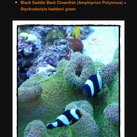
Black Saddle Back Clownfish (Amphiprion Polymnus)
+
Stychodactyla haddoni green