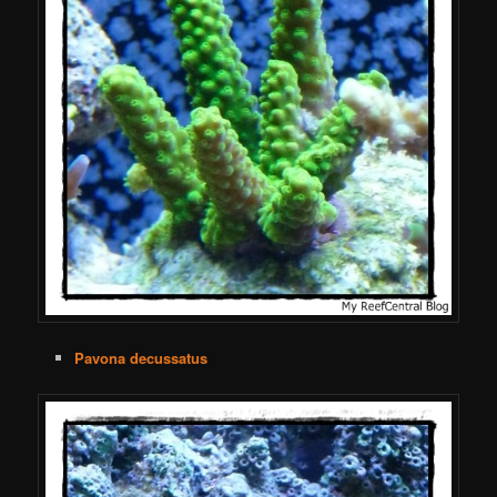
Pavona decussatus