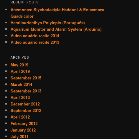
r
RECENT POSTS
c
Anémonas: Stychodactyla Haddoni & Entacmaea
h
Quadricolor
Hemitaurichthys Polylepis (Português)
Aquarium Monitor and Alarm System [Arduino]
Video aquário recife 2014
Video aquário recife 2013
ARCHIVES
May 2019
April 2019
September 2015
March 2014
September 2013
April 2013
December 2012
September 2012
April 2012
February 2012
January 2012
July 2011