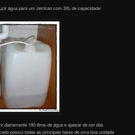
duzir água para um Jerrican com 30L de capacidade:
r diariamente 190 litros de água e apesar de ser das
ado possui todas as principais fases de uma boa unidade