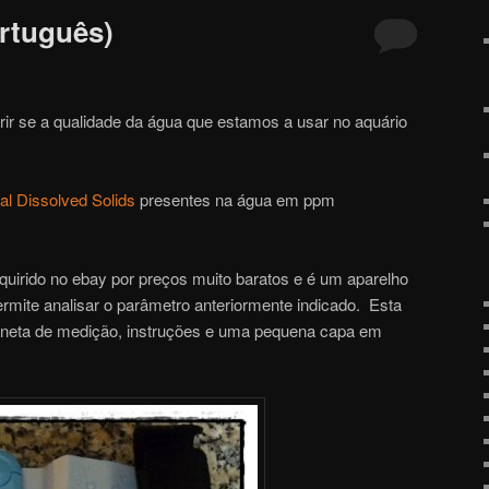
rtuguês)
ir se a qualidade da água que estamos a usar no aquário
al Dissolved Solids
presentes na água em ppm
uirido no ebay por preços muito baratos e é um aparelho
ermite analisar o parâmetro anteriormente indicado. Esta
caneta de medição, instruções e uma pequena capa em