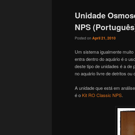
Unidade Osmose 
NPS (Português
Posted on
April 21, 2010
Um sistema igualmente muito i
entra dentro do aquário é o u
deste tipo de unidades é a de 
no aquário livre de detritos ou
A unidade que está em análise
é o
Kit RO Classic NPS
.