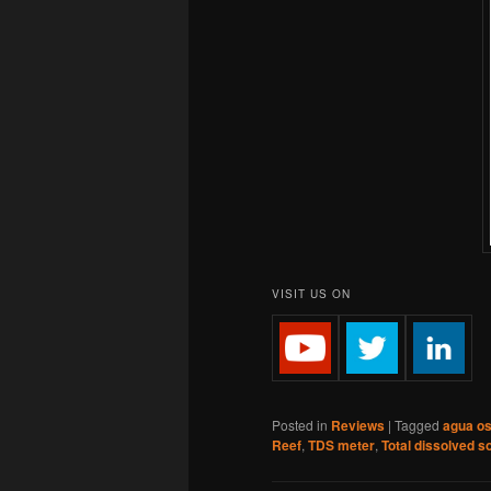
VISIT US ON
Posted in
Reviews
|
Tagged
agua o
Reef
,
TDS meter
,
Total dissolved so