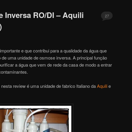
Inversa RO/DI – Aquili
27
)
mportante e que contribui para a qualidade da água que
so de uma unidade de osmose inversa. A principal função
purificar a água que vem de rede da casa de modo a entrar
 contaminantes.
 nesta review é uma unidade de fabrico Italiano da
Aquili
e