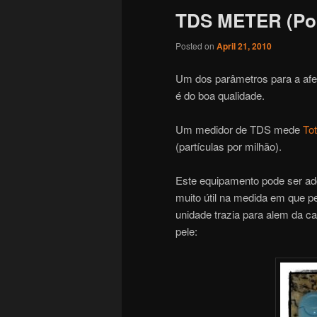
TDS METER (Po
Posted on
April 21, 2010
Um dos parâmetros para a afer
é do boa qualidade.
Um medidor de TDS mede
Tot
(partículas por milhão).
Este equipamento pode ser adq
muito útil na medida em que p
unidade trazia para alem da 
pele: