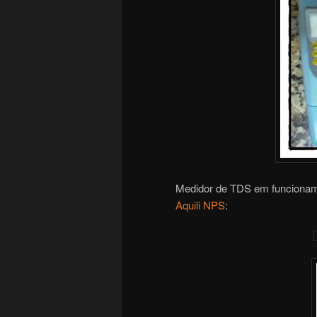
Medidor de TDS em funcionamen
Aquili NPS
: