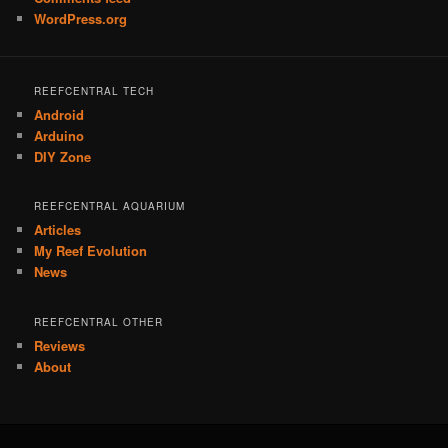
WordPress.org
REEFCENTRAL TECH
Android
Arduino
DIY Zone
REEFCENTRAL AQUARIUM
Articles
My Reef Evolution
News
REEFCENTRAL OTHER
Reviews
About