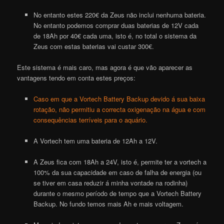
No entanto estes 220€ da Zeus não inclui nenhuma bateria.
No entanto podemos comprar duas baterias de 12V cada
de 18Ah por 40€ cada uma, isto é, no total o sistema da
Zeus com estas baterias vai custar 300€.
Este sistema é mais caro, mas agora é que vão aparecer as
vantagens tendo em conta estes preços:
Caso em que a Vortech Battery Backup devido á sua baixa
rotação, não permitiu a correcta oxigenação na água e com
consequências terríveis para o aquário.
A
Vortech
tem uma bateria de 12Ah a 12V.
A Zeus fica com 18Ah a 24V, isto é, permite ter a
vortech
a
100% da sua capacidade em caso de falha de energia (ou
se tiver em casa reduzir á minha vontade na rodinha)
durante o mesmo período de tempo que a
Vortech Battery
Backup
. No fundo temos mais Ah e mais voltagem.