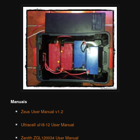
Manuais
Zeus User Manual v1.2
Ultracell ul18-12 User Manual
Zenith ZGL120034 User Manual