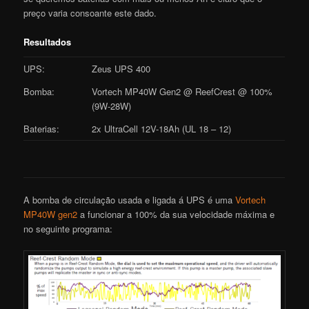
preço varia consoante este dado.
Resultados
UPS:
Zeus UPS 400
Bomba:
Vortech MP40W Gen2 @ ReefCrest @ 100%
(9W-28W)
Baterias:
2x UltraCell 12V-18Ah (UL 18 – 12)
A bomba de circulação usada e ligada á UPS é uma
Vortech
MP40W gen2
a funcionar a 100% da sua velocidade máxima e
no seguinte programa: