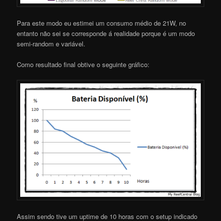
Para este modo eu estimei um consumo médio de 21W, no
entanto não sei se corresponde á realidade porque é um modo
semi-random e variável.
Como resultado final obtive o seguinte gráfico:
Assim sendo tive um uptime de 10 horas com o setup indicado