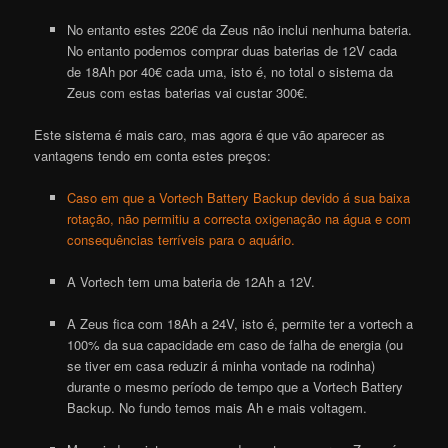
No entanto estes 220€ da Zeus não inclui nenhuma bateria.
No entanto podemos comprar duas baterias de 12V cada
de 18Ah por 40€ cada uma, isto é, no total o sistema da
Zeus com estas baterias vai custar 300€.
Este sistema é mais caro, mas agora é que vão aparecer as
vantagens tendo em conta estes preços:
Caso em que a Vortech Battery Backup devido á sua baixa
rotação, não permitiu a correcta oxigenação na água e com
consequências terríveis para o aquário.
A
Vortech
tem uma bateria de 12Ah a 12V.
A Zeus fica com 18Ah a 24V, isto é, permite ter a
vortech
a
100% da sua capacidade em caso de falha de energia (ou
se tiver em casa reduzir á minha vontade na rodinha)
durante o mesmo período de tempo que a
Vortech Battery
Backup
. No fundo temos mais Ah e mais voltagem.