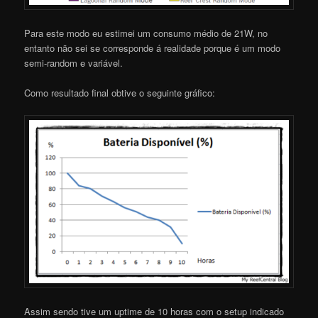
Para este modo eu estimei um consumo médio de 21W, no
entanto não sei se corresponde á realidade porque é um modo
semi-random e variável.
Como resultado final obtive o seguinte gráfico:
Assim sendo tive um uptime de 10 horas com o setup indicado