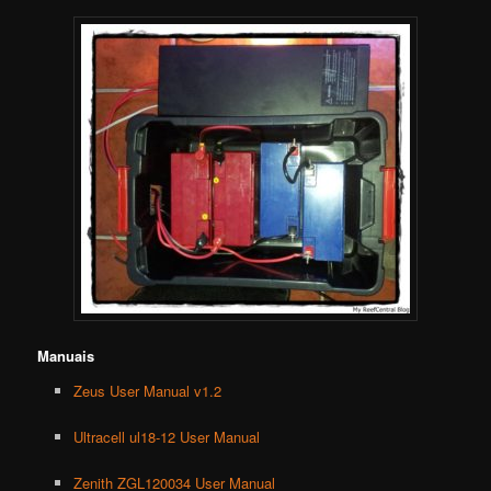
Manuais
Zeus User Manual v1.2
Ultracell ul18-12 User Manual
Zenith ZGL120034 User Manual