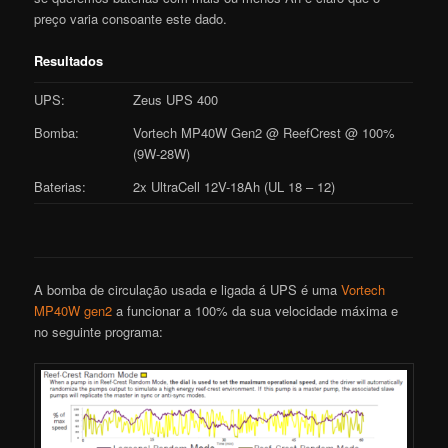
preço varia consoante este dado.
Resultados
UPS:
Zeus UPS 400
Bomba:
Vortech MP40W Gen2 @ ReefCrest @ 100%
(9W-28W)
Baterias:
2x UltraCell 12V-18Ah (UL 18 – 12)
A bomba de circulação usada e ligada á UPS é uma
Vortech
MP40W gen2
a funcionar a 100% da sua velocidade máxima e
no seguinte programa: