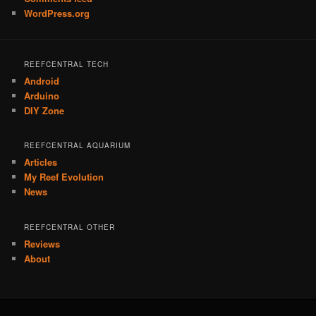
WordPress.org
REEFCENTRAL TECH
Android
Arduino
DIY Zone
REEFCENTRAL AQUARIUM
Articles
My Reef Evolution
News
REEFCENTRAL OTHER
Reviews
About