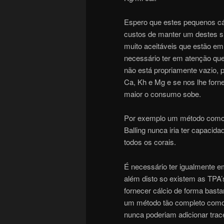
Espero que estes pequenos cá
custos de manter um destes s
muito aceitáveis que estão em 
necessário ter em atenção qu
não está propriamente vazio, 
Ca, Kh e Mg e se nos lhe for
maior o consumo sobe.
Por exemplo um método como 
Balling nunca iria ter capacid
todos os corais.
É necessário ter igualmente e
além disto so existem as TPA’
fornecer cálcio de forma bast
um método tão completo como
nunca poderiam adicionar tra