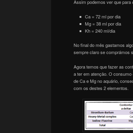
Assim podemos ver que para
Ca = 72 ml por dia
Mg = 38 ml por dia
Kh = 240 ml/dia
No final do mês gastamos alg
sempre claro se comprámos s
Agora temos que fazer as con
a ter em atenção. O consumo 
de Ca e Mg no aquário, conse
com os destes 2 elementos.