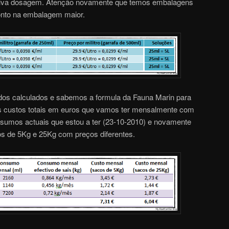
ctiva dosagem. Atenção novamente que temos embalagens
nto na embalagem maior.
dos calculados e sabemos a formula da Fauna Marin para
s custos totais em euros que vamos ter mensalmente com
nsumos actuais que estou a ter (23-10-2010) e novamente
os de 5Kg e 25Kg com preços diferentes.