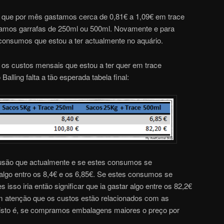
que por mês gastamos cerca de 0,81€ a 1,09€ em trace
zamos garrafas de 250ml ou 500ml. Novamente e para
 consumos que estou a ter actualmente no aquário.
 os custos mensais que estou a ter quer em trace
Balling falta a tão esperada tabela final:
usão que actualmente e se estes consumos se
algo entro os 8,4€ e os 6,85€. Se estes consumos se
sso iria então significar que ia gastar algo entre os 82,2€
m atenção que os custos estão relacionados com as
isto é, se compramos embalagens maiores o preço por