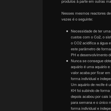
produtos à parte em outras ma
Nesses mesmos reactores de 
vezes é o seguinte:
Necessidade de ter uma 
custos com o Co2, o si
o CO2 acidifica a água e
este parâmetro de forma
PH e desenvolvimento de
Nunca se consegue obter 
aquário é uma aquário e
valor acaba por ficar em
forma individual e indep
Um aquário de recife é 
KH foi subindo de forma
depois acabou por cais i
para semana e o único 
forma individual e indepe