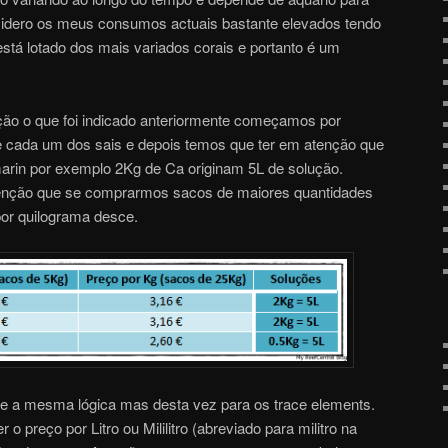
sidero os meus consumos actuais bastante elevados tendo
stá lotado dos mais variados corais e portanto é um
ão o que foi indicado anteriormente começamos por
de cada um dos sais e depois temos que ter em atenção que
arin por exemplo 2Kg de Ca originam 5L de solução.
nção que se comprarmos sacos de maiores quantidades
por quilograma desce.
 a mesma lógica mas desta vez para os trace elements.
o preço por Litro ou Mililitro (abreviado para militro na