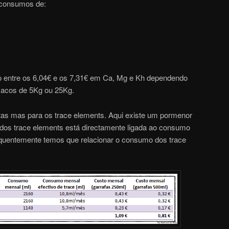
 consumos de:
o entre os 6,04€ e os 7,31€ em Ca, Mg e Kh dependendo
acos de 5Kg ou 25Kg.
tas mas para os trace elements. Aqui existe um pormenor
dos trace elements está directamente ligada ao consumo
quentemente temos que relacionar o consumo dos trace