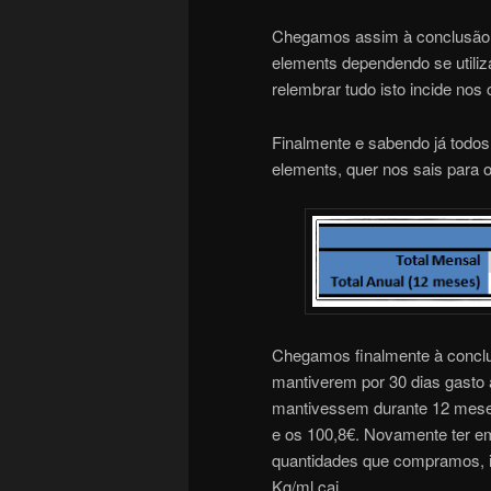
Chegamos assim à conclusão 
elements dependendo se utili
relembrar tudo isto incide nos
Finalmente e sabendo já todos
elements, quer nos sais para o 
Chegamos finalmente à concl
mantiverem por 30 dias gasto 
mantivessem durante 12 meses i
e os 100,8€. Novamente ter e
quantidades que compramos, 
Kg/ml cai.