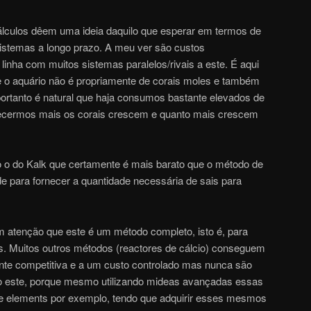
lculos dêem uma ideia daquilo que esperar em termos de
istemas a longo prazo. A meu ver são custos
linha com muitos sistemas paralelos/rivais a este. É aqui
e o aquário não é propriamente de corais moles e também
portanto é natural que haja consumos bastante elevados de
necermos mais os corais crescem e quanto mais crescem
o do Kalk que certamente é mais barato que o método de
ade para fornecer a quantidade necessária de sais para
m atenção que este é um método completo, isto é, para
s. Muitos outros métodos (reactores de cálcio) conseguem
ante competitiva e a um custo controlado mas nunca são
 este, porque mesmo utilizando mideas avançadas essas
ce elements por exemplo, tendo que adquirir esses mesmos