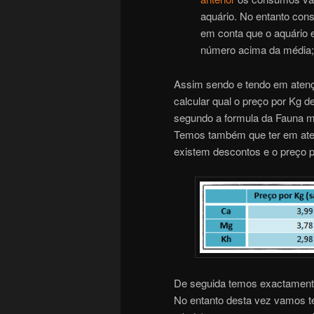
aquário. No entanto con
em conta que o aquário e
número acima da média;
Assim sendo e tendo em atenç
calcular qual o preço por Kg 
segundo a formula da Fauna m
Temos também que ter em ate
existem descontos e o preço 
De seguida temos exactamente
No entanto desta vez vamos ter 