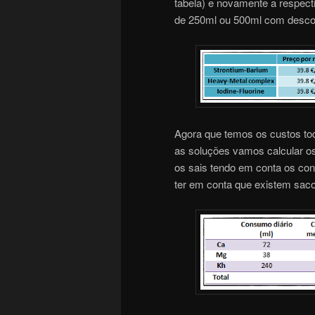
tabela) e novamente a respe
de 250ml ou 500ml com desco
Agora que temos os custos to
as soluções vamos calcular o
os sais tendo em conta os co
ter em conta que existem sac