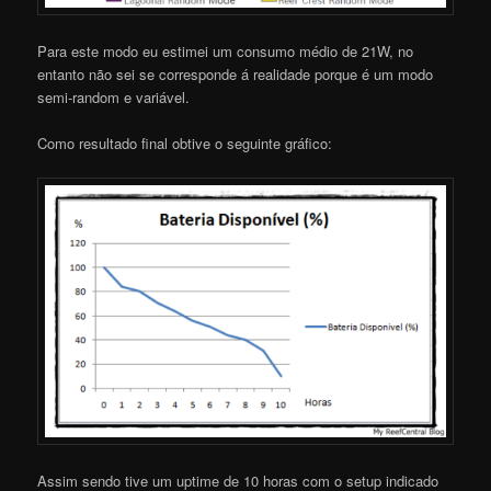
Para este modo eu estimei um consumo médio de 21W, no
entanto não sei se corresponde á realidade porque é um modo
semi-random e variável.
Como resultado final obtive o seguinte gráfico:
Assim sendo tive um uptime de 10 horas com o setup indicado