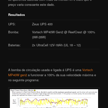
preço varia consoante este dado.
Resultados
UPS:
Zeus UPS 400
Bomba:
Vortech MP40W Gen2 @ ReefCrest @ 100%
(9W-28W)
Baterias:
2x UltraCell 12V-18Ah (UL 18 – 12)
A bomba de circulação usada e ligada á UPS é uma
Vortech
MP40W gen2
a funcionar a 100% da sua velocidade máxima e
no seguinte programa: