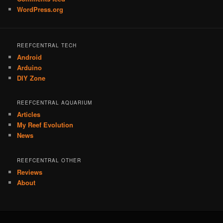
WordPress.org
REEFCENTRAL TECH
Android
Arduino
DIY Zone
REEFCENTRAL AQUARIUM
Articles
My Reef Evolution
News
REEFCENTRAL OTHER
Reviews
About