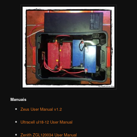
Manuais
Zeus User Manual v1.2
Ultracell ul18-12 User Manual
Zenith ZGL120034 User Manual