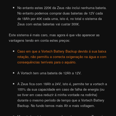
No entanto estes 220€ da Zeus não inclui nenhuma bateria.
No entanto podemos comprar duas baterias de 12V cada
de 18Ah por 40€ cada uma, isto é, no total o sistema da
Zeus com estas baterias vai custar 300€.
Este sistema é mais caro, mas agora é que vão aparecer as
vantagens tendo em conta estes preços:
Caso em que a Vortech Battery Backup devido á sua baixa
rotação, não permitiu a correcta oxigenação na água e com
consequências terríveis para o aquário.
A
Vortech
tem uma bateria de 12Ah a 12V.
A Zeus fica com 18Ah a 24V, isto é, permite ter a
vortech
a
100% da sua capacidade em caso de falha de energia (ou
se tiver em casa reduzir á minha vontade na rodinha)
durante o mesmo período de tempo que a
Vortech Battery
Backup
. No fundo temos mais Ah e mais voltagem.