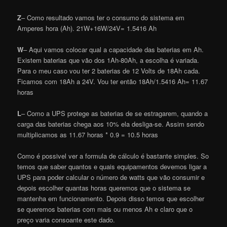
Z
– Como resultado vamos ter o consumo do sistema em
Amperes hora (Ah). 21W+16W/24V= 1.5416 Ah
W
– Aqui vamos colocar qual a capacidade das baterias em Ah.
Existem baterias que vão dos 1Ah-80Ah, a escolha é variada.
Para o meu caso vou ter 2 baterias de 12 Volts de 18Ah cada.
Ficamos com 18Ah a 24V. Vou ter então 18Ah/1.5416 Ah= 11.67
horas
L
– Como a UPS protege as baterias de se estragarem, quando a
carga das baterias chega aos 10% ela desliga-se. Assim sendo
multiplicamos as 11.67 horas * 0.9 = 10.5 horas
Como é possivel ver a formula de cálculo é bastante simples. So
temos que saber quantos e quais equipamentos devemos ligar a
UPS para poder calcular o número de watts que vão consumir e
depois escolher quantas horas queremos que o sistema se
mantenha em funcionamento. Depois disso temos que escolher
se queremos baterias com mais ou menos Ah e claro que o
preço varia consoante este dado.