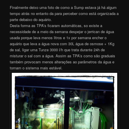
Finalmente deixo uma foto de como a Sump estava já há algum
tempo atrás no entanto da para perceber como está organizada a
parte debaixo do aquário.
Desta forma as TPA’s ficaram automáticas, so existe a
necessidade de a meio da semana despejar o jerrican de água
usada porque leva menos litros e 1x por semana encher o
aquário que leva a água nova com 30L água de osmose + 1Kg
de sal, ligar uma Tunze 3000 l/h que trata durante 24h de
misturar o sal com a água. Assim as TPA’s como são graduais
também provocam menos alterações ao parâmetros da água e
tornam o sistema mais estável.