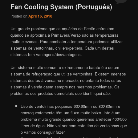
Fan Cooling System (Português)
Posted on
April 16, 2010
Um grande problema que os aquários de Recife enfrentam
quando se aproxima a Primavera/Verão são as temperaturas
muito elevadas. Para combater a temperatura podemos utilizar
sistemas de ventoinhas, chillers/peltiers. Cada um destes
sistemas tem vantagens/desvantagens.
Um sistema muito comum e extremamente barato é o de um
sistema de refrigeração que utilize ventoinhas. Existem imensos
sistemas destes á venda no mercado, no entanto todos estes
sistemas á venda caem sempre nos mesmos problemas. Os
problemas dos produtos comerciais que identifiquei são:
Uso de ventoinhas pequenas 60X60mm ou 80X80mm e
consequentemente têm um fluxo muito baixo. Isto é um
problema muito grande quando queremos arrefecer 400/500
litros de água. Não vai ser com este tipo de ventoinhas que
o vamos conseguir fazer.