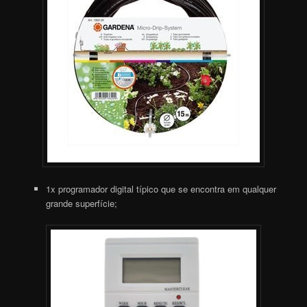
1x programador digital típico que se encontra em qualquer
grande superfície;