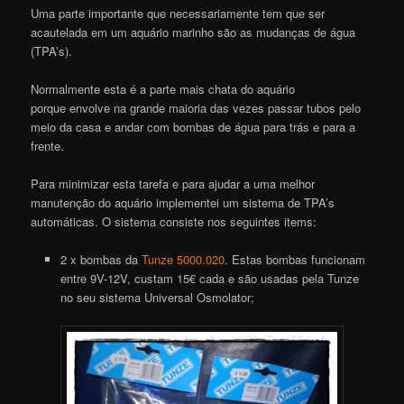
Uma parte importante que necessariamente tem que ser
acautelada em um aquário marinho são as mudanças de água
(TPA’s).
Normalmente esta é a parte mais chata do aquário
porque envolve na grande maioria das vezes passar tubos pelo
meio da casa e andar com bombas de água para trás e para a
frente.
Para minimizar esta tarefa e para ajudar a uma melhor
manutenção do aquário implementei um sistema de TPA’s
automáticas. O sistema consiste nos seguintes items:
2 x bombas da
Tunze 5000.020
. Estas bombas funcionam
entre 9V-12V, custam 15€ cada e são usadas pela Tunze
no seu sistema Universal Osmolator;