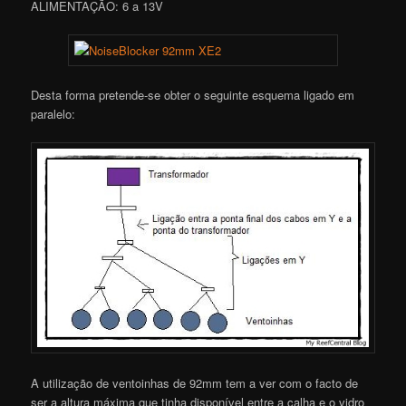
ALIMENTAÇÃO: 6 a 13V
Desta forma pretende-se obter o seguinte esquema ligado em
paralelo:
A utilização de ventoinhas de 92mm tem a ver com o facto de
ser a altura máxima que tinha disponível entre a calha e o vidro