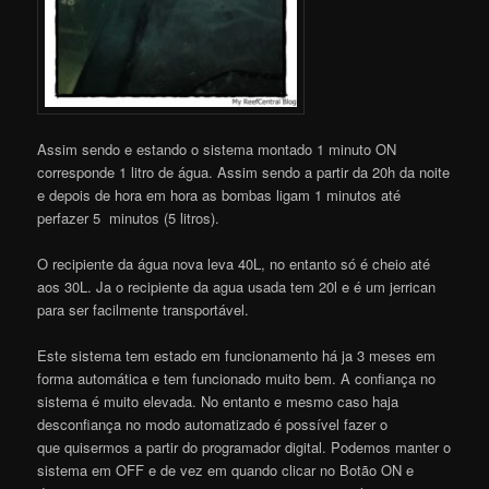
Assim sendo e estando o sistema montado 1 minuto ON
corresponde 1 litro de água. Assim sendo a partir da 20h da noite
e depois de hora em hora as bombas ligam 1 minutos até
perfazer 5 minutos (5 litros).
O recipiente da água nova leva 40L, no entanto só é cheio até
aos 30L. Ja o recipiente da agua usada tem 20l e é um jerrican
para ser facilmente transportável.
Este sistema tem estado em funcionamento há ja 3 meses em
forma automática e tem funcionado muito bem. A confiança no
sistema é muito elevada. No entanto e mesmo caso haja
desconfiança no modo automatizado é possível fazer o
que quisermos a partir do programador digital. Podemos manter o
sistema em OFF e de vez em quando clicar no Botão ON e