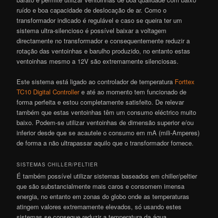
ruído e boa capacidade de deslocação de ar. Como o
transformador indicado é regulável e caso se queira ter um
sistema ultra-silencioso é possível baixar a voltagem
directamente no transformador e consequentemente reduzir a
rotação das ventoinhas e barulho produzido, no entanto estas
ventoinhas mesmo a 12V são extremamente silenciosas.
Este sistema está ligado ao controlador de temperatura
Forttex
TC10 Digital Controller
e até ao momento tem funcionado de
forma perfeita e estou completamente satisfeito. De relevar
também que estas ventoinhas têm um consumo eléctrico muito
baixo. Podem-se utilizar ventoinhas de dimensão superior e/ou
inferior desde que se acautele o consumo em mA (mili-Amperes)
de forma a não ultrapassar aquilo que o transformador fornece.
SISTEMAS CHILLER/PELTIER
É também possível utilizar sistemas baseados em chiller/peltier
que são substancialmente mais caros e consomem imensa
energia, no entanto em zonas do globo onde as temperaturas
atingem valores extremamente elevados, só usando estes
sistemas se consegue reduzir a temperatura da água.