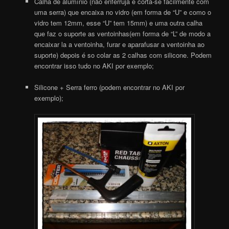
Calha de alumínio (não enferruja e corta-se facilmente com
uma serra) que encaixa no vidro (em forma de “U” e como o
vidro tem 12mm, esse “U” tem 15mm) e uma outra calha
que faz o suporte as ventoinhas(em forma de “L” de modo a
encaixar la a ventoinha, furar e aparafusar a ventoinha ao
suporte) depois é so colar as 2 calhas com silicone. Podem
encontrar isso tudo no AKI por exemplo;
Silicone + Serra ferro (podem encontrar no AKI por
exemplo);