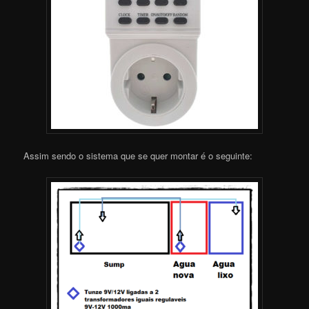
Assim sendo o sistema que se quer montar é o seguinte: