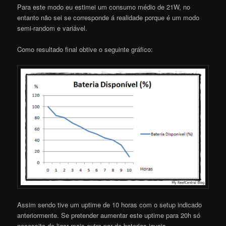
Para este modo eu estimei um consumo médio de 21W, no
entanto não sei se corresponde á realidade porque é um modo
semi-random e variável.
Como resultado final obtive o seguinte gráfico:
Assim sendo tive um uptime de 10 horas com o setup indicado
anteriormente. Se pretender aumentar este uptime para 20h só
necessito de ligar mais outro par de baterias iguais.