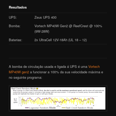
Resultados
UPS:
Zeus UPS 400
Bomba:
Vortech MP40W Gen2 @ ReefCrest @ 100%
(9W-28W)
Baterias:
2x UltraCell 12V-18Ah (UL 18 – 12)
A bomba de circulação usada e ligada á UPS é uma
Vortech
MP40W gen2
a funcionar a 100% da sua velocidade máxima e
no seguinte programa: