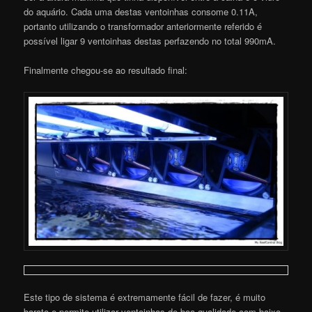
do aquário. Cada uma destas ventoinhas consome 0.11A,
portanto utilizando o transformador anteriormente referido é
possível ligar 9 ventoinhas destas perfazendo no total 990mA.
Finalmente chegou-se ao resultado final:
Este tipo de sistema é extremamente fácil de fazer, é muito
barato e permite utilizar ventoinhas de boa qualidade com baixo