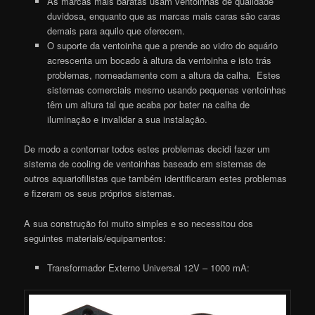
As marcas mais baratas usam ventoinhas de qualidade
duvidosa, enquanto que as marcas mais caras são caras
demais para aquilo que oferecem.
O suporte da ventoinha que a prende ao vidro do aquário
acrescenta um bocado à altura da ventoinha e isto trás
problemas, nomeadamente com a altura da calha. Estes
sistemas comerciais mesmo usando pequenas ventoinhas
têm um altura tal que acaba por bater na calha de
iluminação e invalidar a sua instalação.
De modo a contornar todos estes problemas decidi fazer um
sistema de cooling de ventoinhas baseado em sistemas de
outros aquariofilistas que também identificaram estes problemas
e fizeram os seus próprios sistemas.
A sua construção foi muito simples e so necessitou dos
seguintes materiais/equipamentos:
Transformador Externo Universal 12V – 1000 mA: