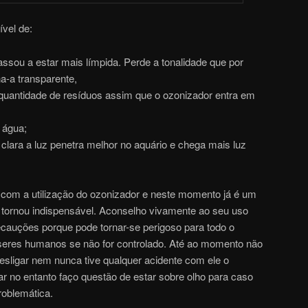
ível de:
ssou a estar mais límpida. Perde a tonalidade que por
a-a transparente,
quantidade de resíduos assim que o ozonizador entra em
 água;
lara a luz penetra melhor no aquário e chega mais luz
o com a utilização do ozonizador e neste momento já é um
tornou indispensável. Aconselho vivamente ao seu uso
cauções porque pode tornar-se perigoso para todo o
seres humanos se não for controlado. Até ao momento não
esligar nem nunca tive qualquer acidente com ele o
nar no entanto faço questão de estar sobre olho para caso
roblemática.