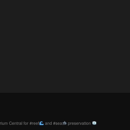
ium Central for #reef
and #sea
preservation