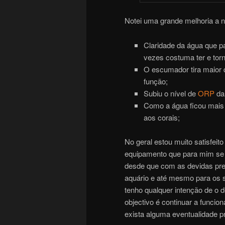
Notei uma grande melhoria a n
Claridade da água que pa
vezes costuma ter e torn
O escumador tira maior 
função;
Subiu o nível de
ORP
da
Como a água ficou mais c
aos corais;
No geral estou muito satisfeit
equipamento que para mim se 
desde que com as devidas pre
aquário e até mesmo para os 
tenho qualquer intenção de o d
objectivo é continuar a funcio
exista alguma eventualidade p