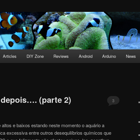
Articles
DIY Zone
Reviews
Android
Arduino
News
 depois…. (parte 2)
3
e altos e baixos estando neste momento o aquário a
ca excessiva entre outros desequilíbrios químicos que