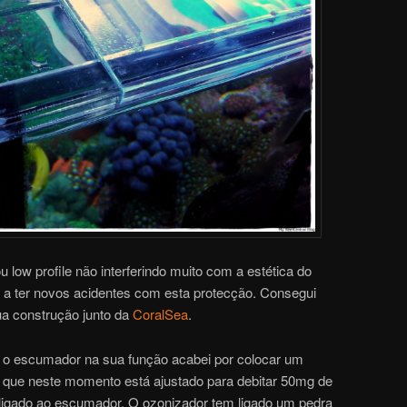
 low profile não interferindo muito com a estética do
e a ter novos acidentes com esta protecção. Consegui
ua construção junto da
CoralSea
.
ar o escumador na sua função acabei por colocar um
que neste momento está ajustado para debitar 50mg de
 ligado ao escumador. O ozonizador tem ligado um pedra