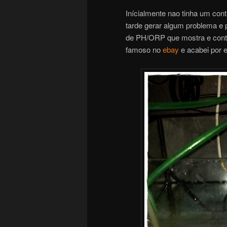
Inícialmente nao tinha um co
tarde gerar algum problema e 
de PH/ORP que mostra e contro
famoso no
ebay
e acabei por 