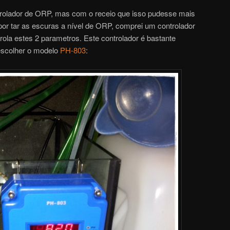
ntrolador de ORP, mas com o receio que isso pudesse mais
por tar as escuras a nível de ORP, comprei um controlador
la estes 2 parametros. Este controlador é bastante
escolher o modelo
PH-803
: