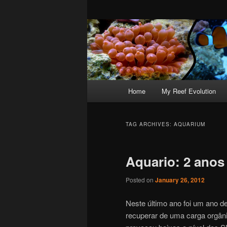
Main
Home
My Reef Evolution
menu
TAG ARCHIVES:
AQUARIUM
Aquario: 2 anos
Posted on
January 26, 2012
Neste último ano foi um ano d
recuperar de uma carga orgâni