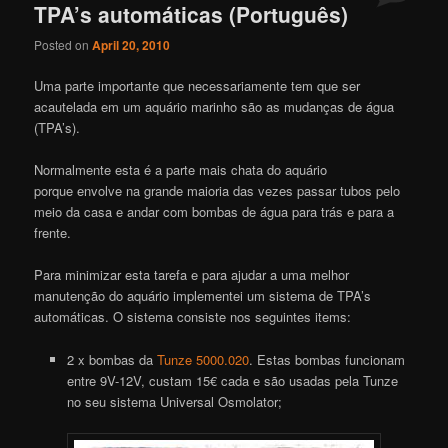
TPA’s automáticas (Português)
Posted on
April 20, 2010
Uma parte importante que necessariamente tem que ser
acautelada em um aquário marinho são as mudanças de água
(TPA’s).
Normalmente esta é a parte mais chata do aquário
porque envolve na grande maioria das vezes passar tubos pelo
meio da casa e andar com bombas de água para trás e para a
frente.
Para minimizar esta tarefa e para ajudar a uma melhor
manutenção do aquário implementei um sistema de TPA’s
automáticas. O sistema consiste nos seguintes items:
2 x bombas da
Tunze 5000.020
. Estas bombas funcionam
entre 9V-12V, custam 15€ cada e são usadas pela Tunze
no seu sistema Universal Osmolator;