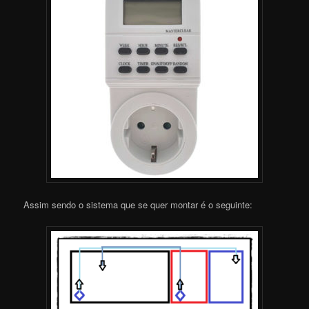
Assim sendo o sistema que se quer montar é o seguinte: