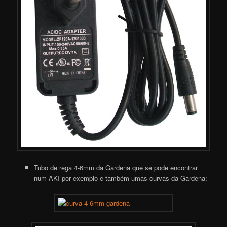
Tubo de rega 4-6mm da Gardena que se pode encontrar
num AKI por exemplo e também umas curvas da Gardena;