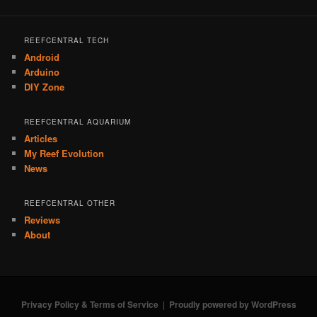
REEFCENTRAL TECH
Android
Arduino
DIY Zone
REEFCENTRAL AQUARIUM
Articles
My Reef Evolution
News
REEFCENTRAL OTHER
Reviews
About
Privacy Policy & Terms of Service
Proudly powered by WordPress