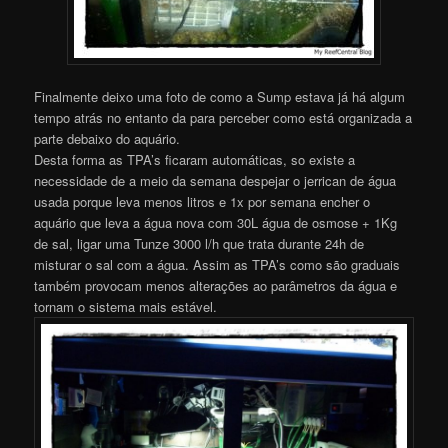
Finalmente deixo uma foto de como a Sump estava já há algum
tempo atrás no entanto da para perceber como está organizada a
parte debaixo do aquário.
Desta forma as TPA’s ficaram automáticas, so existe a
necessidade de a meio da semana despejar o jerrican de água
usada porque leva menos litros e 1x por semana encher o
aquário que leva a água nova com 30L água de osmose + 1Kg
de sal, ligar uma Tunze 3000 l/h que trata durante 24h de
misturar o sal com a água. Assim as TPA’s como são graduais
também provocam menos alterações ao parâmetros da água e
tornam o sistema mais estável.