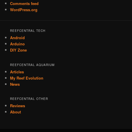
Comments feed
WordPress.org
REEFCENTRAL TECH
Android
Arduino
DIY Zone
REEFCENTRAL AQUARIUM
Articles
My Reef Evolution
News
REEFCENTRAL OTHER
Reviews
About