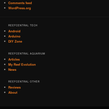
Comments feed
WordPress.org
REEFCENTRAL TECH
Android
Arduino
DIY Zone
REEFCENTRAL AQUARIUM
Articles
My Reef Evolution
News
REEFCENTRAL OTHER
Reviews
About