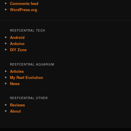
Comments feed
WordPress.org
REEFCENTRAL TECH
Android
Arduino
DIY Zone
REEFCENTRAL AQUARIUM
Articles
My Reef Evolution
News
REEFCENTRAL OTHER
Reviews
About