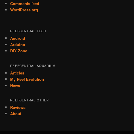
Comments feed
WordPress.org
REEFCENTRAL TECH
Android
Arduino
DIY Zone
REEFCENTRAL AQUARIUM
Articles
My Reef Evolution
News
REEFCENTRAL OTHER
Reviews
About