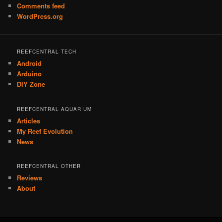
Comments feed
WordPress.org
REEFCENTRAL TECH
Android
Arduino
DIY Zone
REEFCENTRAL AQUARIUM
Articles
My Reef Evolution
News
REEFCENTRAL OTHER
Reviews
About