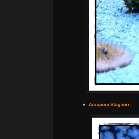
Acropora Staghorn