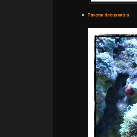
Pavona decussatus