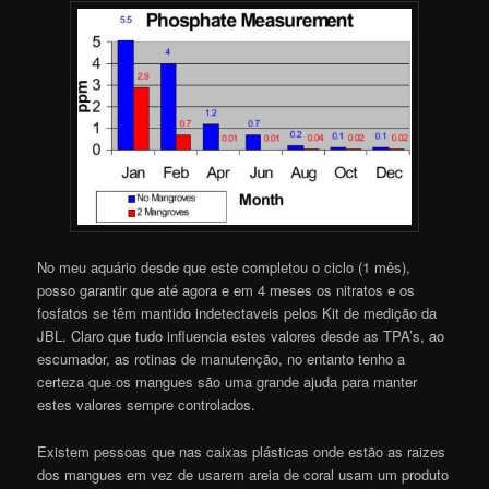
No meu aquário desde que este completou o ciclo (1 mês),
posso garantir que até agora e em 4 meses os nitratos e os
fosfatos se têm mantido indetectaveis pelos Kit de medição da
JBL. Claro que tudo influencia estes valores desde as TPA’s, ao
escumador, as rotinas de manutenção, no entanto tenho a
certeza que os mangues são uma grande ajuda para manter
estes valores sempre controlados.
Existem pessoas que nas caixas plásticas onde estão as raizes
dos mangues em vez de usarem areia de coral usam um produto