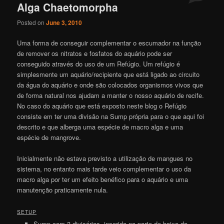
Alga Chaetomorpha
Posted on
June 3, 2010
Uma forma de conseguir complementar o escumador na função
de remover os nitratos e fosfatos do aquário pode ser
conseguido através do uso de um Refúgio. Um refúgio é
simplesmente um aquário/recipiente que está ligado ao circuito
da água do aquário e onde são colocados organismos vivos que
de forma natural nos ajudam a manter o nosso aquário de recife.
No caso do aquário que está exposto neste blog o Refúgio
consiste em ter uma divisão na Sump própria para o que aqui foi
descrito e que alberga uma espécie de macro alga e uma
espécie de mangrove.
Inicialmente não estava previsto a utilização de mangues no
sistema, no entanto mais tarde veio complementar o uso da
macro alga por ter um efeito benéfico para o aquário e uma
manutenção praticamente nula.
SETUP
Sump com 3 divisórias, inserida na parte de baixo do