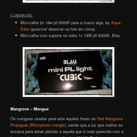
ILUMINAÇÃO
Mini-calha 2x 18w pll 6500K para a macro alga, by
Aqua-
Eden
(possível observar na foto em cima)
Mini-calha com suporte no vidro 1x 18W pll 6500K, Blau
Mangrove – Mangue
Os mangues usados para este aquário foram os
Red Mangrove
Propagule (Rhizophora mangle)
, sendo que a luz que melhor se
encaixa para estas plantas é aquela que é mais parecida com a