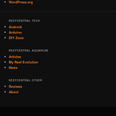
WordPress.org
REEFCENTRAL TECH
Android
Arduino
DIY Zone
REEFCENTRAL AQUARIUM
Articles
My Reef Evolution
News
REEFCENTRAL OTHER
Reviews
About