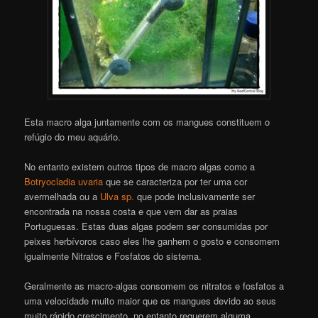
Esta macro alga juntamente com os mangues constituem o
refúgio do meu aquário.
No entanto existem outros tipos de macro algas como a
Botryocladia uvaria
que se caracteriza por ter uma cor
avermelhada ou a
Ulva sp.
que pode inclusivamente ser
encontrada na nossa costa e que vem dar as praias
Portuguesas. Estas duas algas podem ser consumidas por
peixes herbívoros caso eles lhe ganhem o gosto e consomem
igualmente Nitratos e Fosfatos do sistema.
Geralmente as macro-algas consomem os nitratos e fosfatos a
uma velocidade muito maior que os mangues devido ao seus
muito rápido crescimento, no entanto requerem alguma