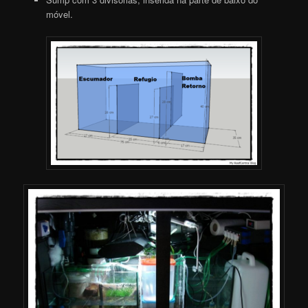
móvel.