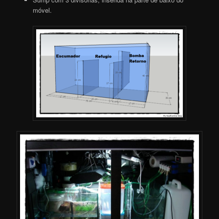
móvel.