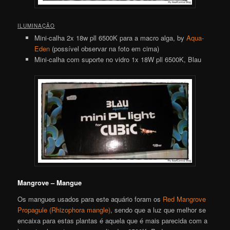
ILUMINAÇÃO
Mini-calha 2x 18w pll 6500K para a macro alga, by
Aqua-
Eden
(possível observar na foto em cima)
Mini-calha com suporte no vidro 1x 18W pll 6500K, Blau
Mangrove – Mangue
Os mangues usados para este aquário foram os
Red Mangrove
Propagule (Rhizophora mangle)
, sendo que a luz que melhor se
encaixa para estas plantas é aquela que é mais parecida com a