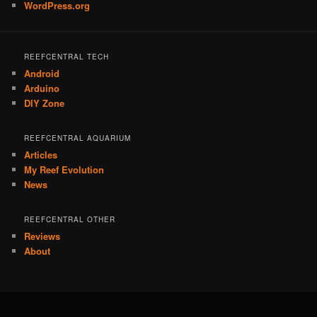
WordPress.org
REEFCENTRAL TECH
Android
Arduino
DIY Zone
REEFCENTRAL AQUARIUM
Articles
My Reef Evolution
News
REEFCENTRAL OTHER
Reviews
About