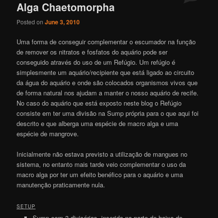
Alga Chaetomorpha
Posted on
June 3, 2010
Uma forma de conseguir complementar o escumador na função
de remover os nitratos e fosfatos do aquário pode ser
conseguido através do uso de um Refúgio. Um refúgio é
simplesmente um aquário/recipiente que está ligado ao circuito
da água do aquário e onde são colocados organismos vivos que
de forma natural nos ajudam a manter o nosso aquário de recife.
No caso do aquário que está exposto neste blog o Refúgio
consiste em ter uma divisão na Sump própria para o que aqui foi
descrito e que alberga uma espécie de macro alga e uma
espécie de mangrove.
Inicialmente não estava previsto a utilização de mangues no
sistema, no entanto mais tarde veio complementar o uso da
macro alga por ter um efeito benéfico para o aquário e uma
manutenção praticamente nula.
SETUP
Sump com 3 divisórias, inserida na parte de baixo do