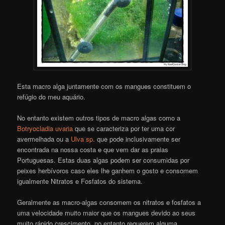
Esta macro alga juntamente com os mangues constituem o
refúgio do meu aquário.
No entanto existem outros tipos de macro algas como a
Botryocladia uvaria
que se caracteriza por ter uma cor
avermelhada ou a
Ulva sp.
que pode inclusivamente ser
encontrada na nossa costa e que vem dar as praias
Portuguesas. Estas duas algas podem ser consumidas por
peixes herbívoros caso eles lhe ganhem o gosto e consomem
igualmente Nitratos e Fosfatos do sistema.
Geralmente as macro-algas consomem os nitratos e fosfatos a
uma velocidade muito maior que os mangues devido ao seus
muito rápido crescimento, no entanto requerem alguma