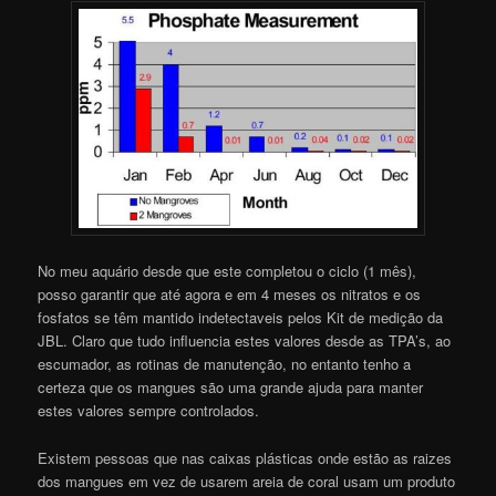
No meu aquário desde que este completou o ciclo (1 mês),
posso garantir que até agora e em 4 meses os nitratos e os
fosfatos se têm mantido indetectaveis pelos Kit de medição da
JBL. Claro que tudo influencia estes valores desde as TPA’s, ao
escumador, as rotinas de manutenção, no entanto tenho a
certeza que os mangues são uma grande ajuda para manter
estes valores sempre controlados.
Existem pessoas que nas caixas plásticas onde estão as raizes
dos mangues em vez de usarem areia de coral usam um produto