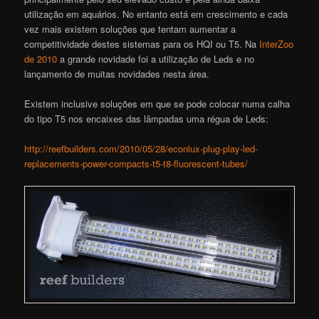
utilização em aquários. No entanto está em crescimento e cada
vez mais existem soluções que tentam aumentar a
competitividade destes sistemas para os HQI ou T5. Na
InterZoo
de 2010
a grande novidade foi a utilização de Leds e no
lançamento de muitas novidades nesta área.
Existem inclusive soluções em que se pode colocar numa calha
do tipo T5 nos encaixes das lâmpadas uma régua de Leds:
http://reefbuilders.com/2010/05/28/econlux-plug-play-led-
replacements-power-compacts-t5-t8-fluorescent-tubes/