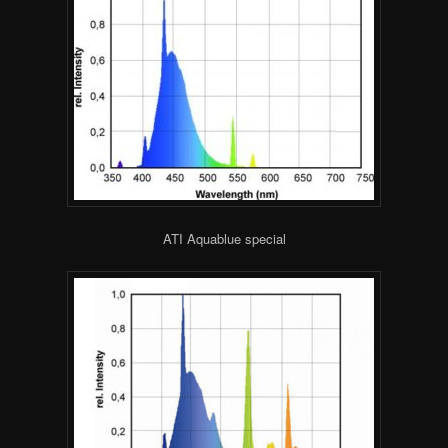
ATI Aquablue special