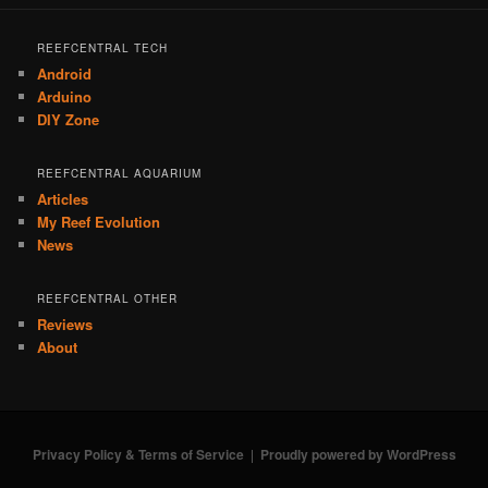
REEFCENTRAL TECH
Android
Arduino
DIY Zone
REEFCENTRAL AQUARIUM
Articles
My Reef Evolution
News
REEFCENTRAL OTHER
Reviews
About
Privacy Policy & Terms of Service
Proudly powered by WordPress