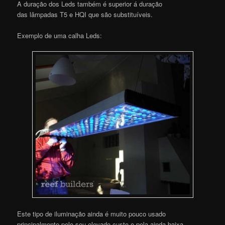
A duração dos Leds também é superior á duração
das lâmpadas T5 e HQI que são substituíveis.
Exemplo de uma calha Leds:
Este tipo de iluminação ainda é muito pouco usado
principalmente pelo seu elevado custo e pela ainda baixa