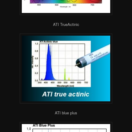
ATI TrueActinic
ATI blue plus