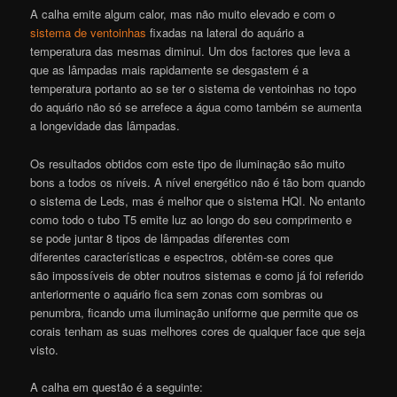
A calha emite algum calor, mas não muito elevado e com o
sistema de ventoinhas
fixadas na lateral do aquário a
temperatura das mesmas diminui. Um dos factores que leva a
que as lâmpadas mais rapidamente se desgastem é a
temperatura portanto ao se ter o sistema de ventoinhas no topo
do aquário não só se arrefece a água como também se aumenta
a longevidade das lâmpadas.
Os resultados obtidos com este tipo de iluminação são muito
bons a todos os níveis. A nível energético não é tão bom quando
o sistema de Leds, mas é melhor que o sistema HQI. No entanto
como todo o tubo T5 emite luz ao longo do seu comprimento e
se pode juntar 8 tipos de lâmpadas diferentes com
diferentes características e espectros, obtêm-se cores que
são impossíveis de obter noutros sistemas e como já foi referido
anteriormente o aquário fica sem zonas com sombras ou
penumbra, ficando uma iluminação uniforme que permite que os
corais tenham as suas melhores cores de qualquer face que seja
visto.
A calha em questão é a seguinte: