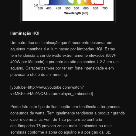
Iluminação HQI
Um outro tipo de iluminação que é recorrente observar em
aquários marinhos é a iluminação por lâmpadas HQI. Estas
têm tendência a ser de watts extremamente elevados (50W-
400W por lâmpada) e portanto so são colocadas 1-2-3 em um
aquário. Caracterizam-se por ter um forte intensidade e em
provocar o efeito de shimmering:
[youtube=http://www.youtube.com/watch?
v=MKFzuFMe0NQ&feature=player_embedded]
Posto isto este tipo de iluminação tem tendência a ter grandes
consumos de watts. Tem igualmente tendência a produzir grande
calor e como a luz vem de 1 só ponto e ao contrário
das lâmpadas T5 provoca zonas mais iluminadas ou mais
sombrias conforme a zona do aquário e a posição da luz.