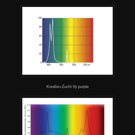
Korallen-Zucht fiji purple