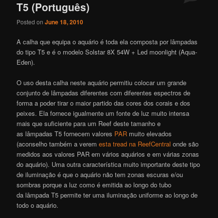
T5 (Português)
Posted on
June 18, 2010
A calha que equipa o aquário é toda ela composta por lâmpadas
do tipo T5 e é o modelo Solstar 8X 54W + Led moonlight (Aqua-
Eden).
O uso desta calha neste aquário permitiu colocar um grande
conjunto de lâmpadas diferentes com diferentes espectros de
forma a poder tirar o maior partido das cores dos corais e dos
peixes. Ela fornece igualmente um fonte de luz muito intensa
mais que suficiente para um Reef deste tamanho e
as lâmpadas T5 fornecem valores
PAR
muito elevados
(aconselho também a verem
esta tread na ReefCentral
onde são
medidos aos valores PAR em vários aquários e em várias zonas
do aquário). Uma outra característica muito importante deste tipo
de iluminação é que o aquário não tem zonas escuras e/ou
sombras porque a luz como é emitida ao longo do tubo
da lâmpada T5 permite ter uma iluminação uniforme ao longo de
todo o aquário.