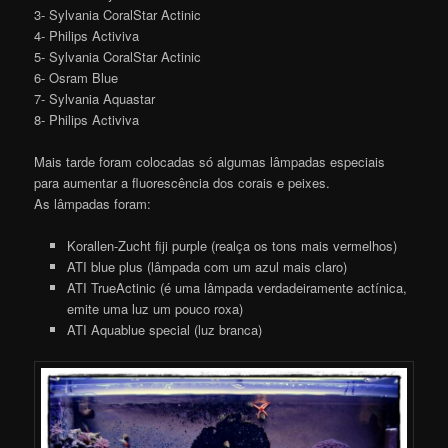
3- Sylvania CoralStar Actinic
4- Philips Activiva
5- Sylvania CoralStar Actinic
6- Osram Blue
7- Sylvania Aquastar
8- Philips Activiva
Mais tarde foram colocadas só algumas lâmpadas especiais
para aumentar a fluorescência dos corais e peixes.
As lâmpadas foram:
Korallen-Zucht fiji purple (realça os tons mais vermelhos)
ATI blue plus (lâmpada com um azul mais claro)
ATI TrueActinic (é uma lâmpada verdadeiramente actínica,
emite uma luz um pouco roxa)
ATI Aquablue special (luz branca)