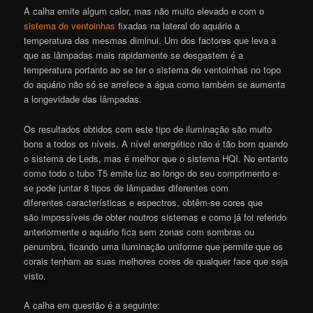
A calha emite algum calor, mas não muito elevado e com o
sistema de ventoinhas
fixadas na lateral do aquário a
temperatura das mesmas diminui. Um dos factores que leva a
que as lâmpadas mais rapidamente se desgastem é a
temperatura portanto ao se ter o sistema de ventoinhas no topo
do aquário não só se arrefece a água como também se aumenta
a longevidade das lâmpadas.
Os resultados obtidos com este tipo de iluminação são muito
bons a todos os níveis. A nível energético não é tão bom quando
o sistema de Leds, mas é melhor que o sistema HQI. No entanto
como todo o tubo T5 emite luz ao longo do seu comprimento e
se pode juntar 8 tipos de lâmpadas diferentes com
diferentes características e espectros, obtêm-se cores que
são impossíveis de obter noutros sistemas e como já foi referido
anteriormente o aquário fica sem zonas com sombras ou
penumbra, ficando uma iluminação uniforme que permite que os
corais tenham as suas melhores cores de qualquer face que seja
visto.
A calha em questão é a seguinte: