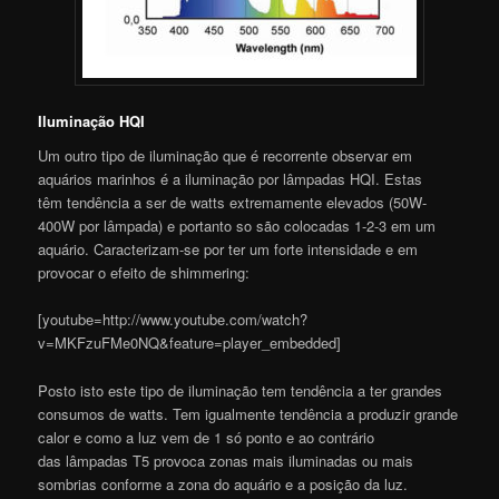
Iluminação HQI
Um outro tipo de iluminação que é recorrente observar em
aquários marinhos é a iluminação por lâmpadas HQI. Estas
têm tendência a ser de watts extremamente elevados (50W-
400W por lâmpada) e portanto so são colocadas 1-2-3 em um
aquário. Caracterizam-se por ter um forte intensidade e em
provocar o efeito de shimmering:
[youtube=http://www.youtube.com/watch?
v=MKFzuFMe0NQ&feature=player_embedded]
Posto isto este tipo de iluminação tem tendência a ter grandes
consumos de watts. Tem igualmente tendência a produzir grande
calor e como a luz vem de 1 só ponto e ao contrário
das lâmpadas T5 provoca zonas mais iluminadas ou mais
sombrias conforme a zona do aquário e a posição da luz.