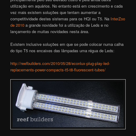
utilização em aquários. No entanto está em crescimento e cada
vez mais existem soluções que tentam aumentar a
competitividade destes sistemas para os HQI ou T5. Na
InterZoo
de 2010
a grande novidade foi a utilização de Leds e no
lançamento de muitas novidades nesta área.
Existem inclusive soluções em que se pode colocar numa calha
do tipo T5 nos encaixes das lâmpadas uma régua de Leds:
http://reefbuilders.com/2010/05/28/econlux-plug-play-led-
replacements-power-compacts-t5-t8-fluorescent-tubes/