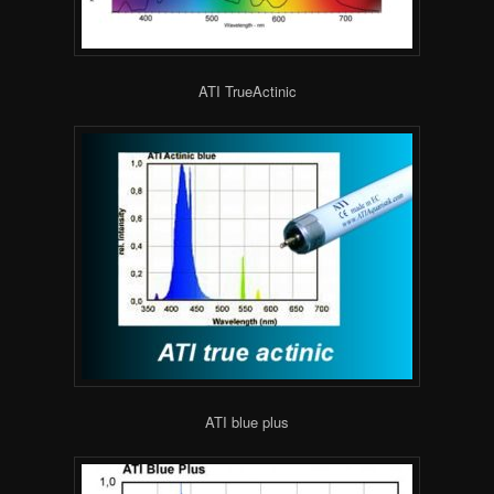
ATI TrueActinic
ATI blue plus