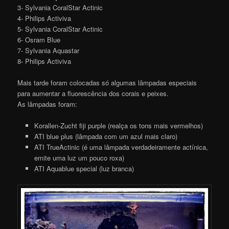
3- Sylvania CoralStar Actinic
4- Philips Activiva
5- Sylvania CoralStar Actinic
6- Osram Blue
7- Sylvania Aquastar
8- Philips Activiva
Mais tarde foram colocadas só algumas lâmpadas especiais
para aumentar a fluorescência dos corais e peixes.
As lâmpadas foram:
Korallen-Zucht fiji purple (realça os tons mais vermelhos)
ATI blue plus (lâmpada com um azul mais claro)
ATI TrueActinic (é uma lâmpada verdadeiramente actínica,
emite uma luz um pouco roxa)
ATI Aquablue special (luz branca)