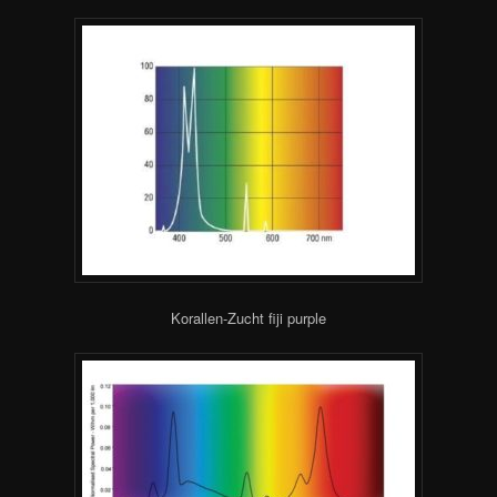
Korallen-Zucht fiji purple