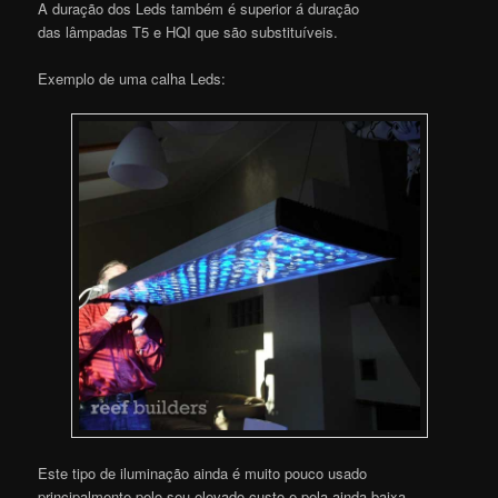
A duração dos Leds também é superior á duração
das lâmpadas T5 e HQI que são substituíveis.
Exemplo de uma calha Leds:
Este tipo de iluminação ainda é muito pouco usado
principalmente pelo seu elevado custo e pela ainda baixa