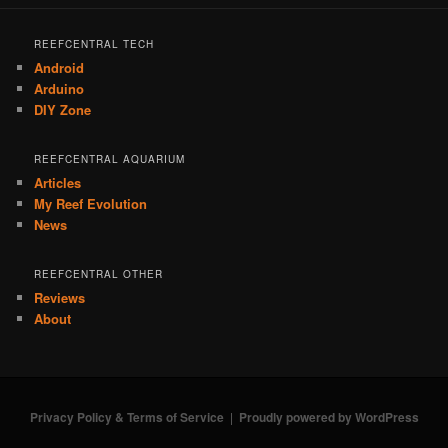
REEFCENTRAL TECH
Android
Arduino
DIY Zone
REEFCENTRAL AQUARIUM
Articles
My Reef Evolution
News
REEFCENTRAL OTHER
Reviews
About
Privacy Policy & Terms of Service
Proudly powered by WordPress