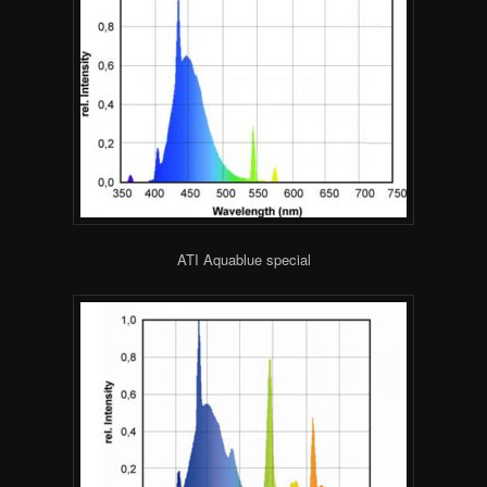
ATI Aquablue special