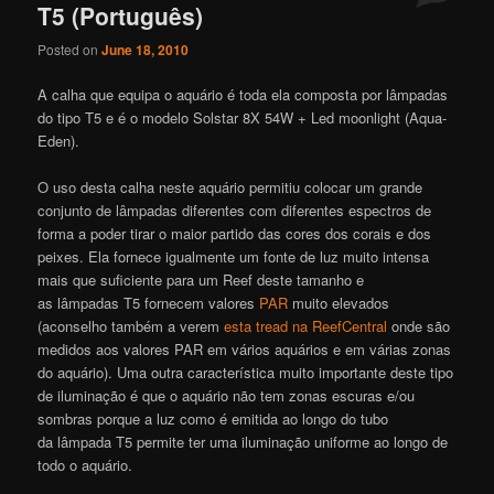
T5 (Português)
Posted on
June 18, 2010
A calha que equipa o aquário é toda ela composta por lâmpadas
do tipo T5 e é o modelo Solstar 8X 54W + Led moonlight (Aqua-
Eden).
O uso desta calha neste aquário permitiu colocar um grande
conjunto de lâmpadas diferentes com diferentes espectros de
forma a poder tirar o maior partido das cores dos corais e dos
peixes. Ela fornece igualmente um fonte de luz muito intensa
mais que suficiente para um Reef deste tamanho e
as lâmpadas T5 fornecem valores
PAR
muito elevados
(aconselho também a verem
esta tread na ReefCentral
onde são
medidos aos valores PAR em vários aquários e em várias zonas
do aquário). Uma outra característica muito importante deste tipo
de iluminação é que o aquário não tem zonas escuras e/ou
sombras porque a luz como é emitida ao longo do tubo
da lâmpada T5 permite ter uma iluminação uniforme ao longo de
todo o aquário.