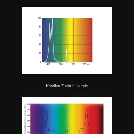
Korallen-Zucht fiji purple