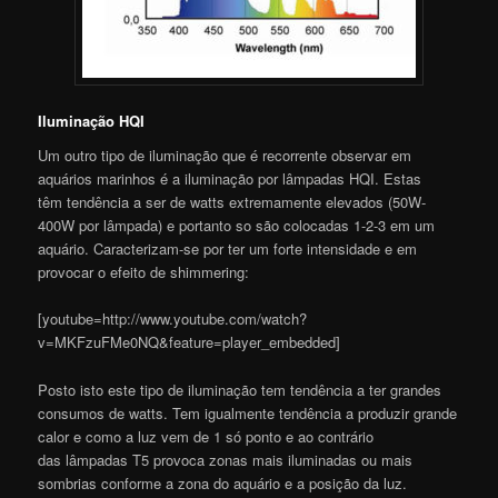
Iluminação HQI
Um outro tipo de iluminação que é recorrente observar em
aquários marinhos é a iluminação por lâmpadas HQI. Estas
têm tendência a ser de watts extremamente elevados (50W-
400W por lâmpada) e portanto so são colocadas 1-2-3 em um
aquário. Caracterizam-se por ter um forte intensidade e em
provocar o efeito de shimmering:
[youtube=http://www.youtube.com/watch?
v=MKFzuFMe0NQ&feature=player_embedded]
Posto isto este tipo de iluminação tem tendência a ter grandes
consumos de watts. Tem igualmente tendência a produzir grande
calor e como a luz vem de 1 só ponto e ao contrário
das lâmpadas T5 provoca zonas mais iluminadas ou mais
sombrias conforme a zona do aquário e a posição da luz.