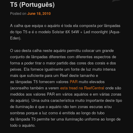
T5 (Português)
Posted on
June 18, 2010
A calha que equipa o aquário é toda ela composta por lâmpadas
do tipo T5 e é o modelo Solstar 8X 54W + Led moonlight (Aqua-
Eden).
O uso desta calha neste aquário permitiu colocar um grande
conjunto de lâmpadas diferentes com diferentes espectros de
forma a poder tirar o maior partido das cores dos corais e dos
peixes. Ela fornece igualmente um fonte de luz muito intensa
mais que suficiente para um Reef deste tamanho e
as lâmpadas T5 fornecem valores
PAR
muito elevados
(aconselho também a verem
esta tread na ReefCentral
onde são
medidos aos valores PAR em vários aquários e em várias zonas
do aquário). Uma outra característica muito importante deste tipo
de iluminação é que o aquário não tem zonas escuras e/ou
sombras porque a luz como é emitida ao longo do tubo
da lâmpada T5 permite ter uma iluminação uniforme ao longo de
todo o aquário.