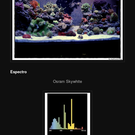
Espectro
Osram Skywhite