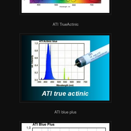
ATI TrueActinic
ATI blue plus