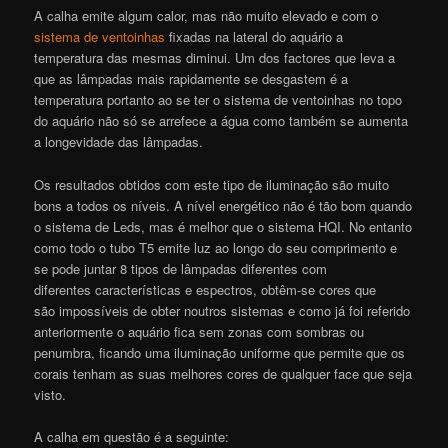
A calha emite algum calor, mas não muito elevado e com o
sistema de ventoinhas
fixadas na lateral do aquário a
temperatura das mesmas diminui. Um dos factores que leva a
que as lâmpadas mais rapidamente se desgastem é a
temperatura portanto ao se ter o sistema de ventoinhas no topo
do aquário não só se arrefece a água como também se aumenta
a longevidade das lâmpadas.
Os resultados obtidos com este tipo de iluminação são muito
bons a todos os níveis. A nível energético não é tão bom quando
o sistema de Leds, mas é melhor que o sistema HQI. No entanto
como todo o tubo T5 emite luz ao longo do seu comprimento e
se pode juntar 8 tipos de lâmpadas diferentes com
diferentes características e espectros, obtêm-se cores que
são impossíveis de obter noutros sistemas e como já foi referido
anteriormente o aquário fica sem zonas com sombras ou
penumbra, ficando uma iluminação uniforme que permite que os
corais tenham as suas melhores cores de qualquer face que seja
visto.
A calha em questão é a seguinte: