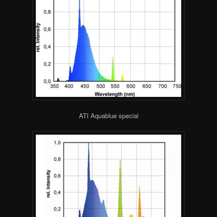
ATI Aquablue special