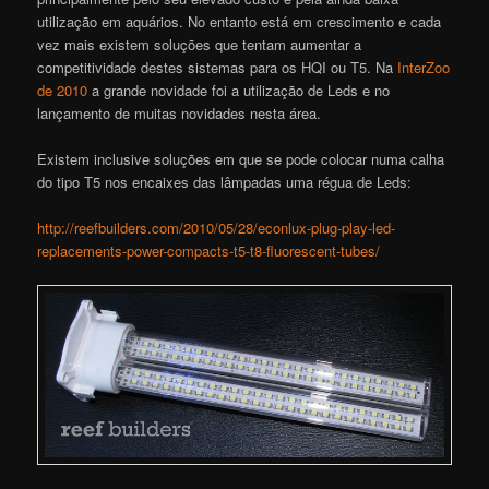
utilização em aquários. No entanto está em crescimento e cada
vez mais existem soluções que tentam aumentar a
competitividade destes sistemas para os HQI ou T5. Na
InterZoo
de 2010
a grande novidade foi a utilização de Leds e no
lançamento de muitas novidades nesta área.
Existem inclusive soluções em que se pode colocar numa calha
do tipo T5 nos encaixes das lâmpadas uma régua de Leds:
http://reefbuilders.com/2010/05/28/econlux-plug-play-led-
replacements-power-compacts-t5-t8-fluorescent-tubes/