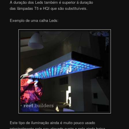
A duração dos Leds também é superior á duração
das lâmpadas T5 e HQI que são substituíveis.
Exemplo de uma calha Leds:
Este tipo de iluminação ainda é muito pouco usado
principalmente pelo seu elevado custo e pela ainda baixa