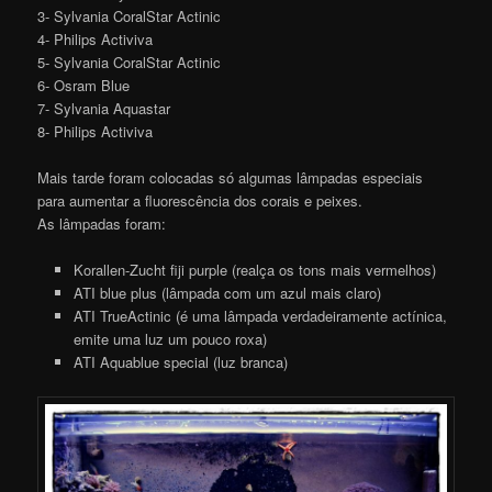
3- Sylvania CoralStar Actinic
4- Philips Activiva
5- Sylvania CoralStar Actinic
6- Osram Blue
7- Sylvania Aquastar
8- Philips Activiva
Mais tarde foram colocadas só algumas lâmpadas especiais
para aumentar a fluorescência dos corais e peixes.
As lâmpadas foram:
Korallen-Zucht fiji purple (realça os tons mais vermelhos)
ATI blue plus (lâmpada com um azul mais claro)
ATI TrueActinic (é uma lâmpada verdadeiramente actínica,
emite uma luz um pouco roxa)
ATI Aquablue special (luz branca)