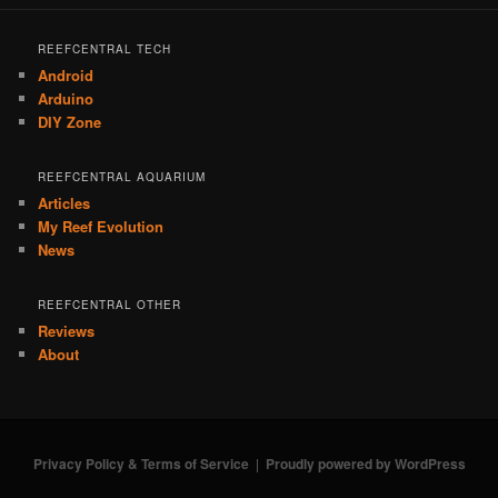
REEFCENTRAL TECH
Android
Arduino
DIY Zone
REEFCENTRAL AQUARIUM
Articles
My Reef Evolution
News
REEFCENTRAL OTHER
Reviews
About
Privacy Policy & Terms of Service
Proudly powered by WordPress