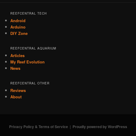
REEFCENTRAL TECH
Android
Arduino
DIY Zone
REEFCENTRAL AQUARIUM
Articles
My Reef Evolution
News
REEFCENTRAL OTHER
Reviews
About
Privacy Policy & Terms of Service
Proudly powered by WordPress