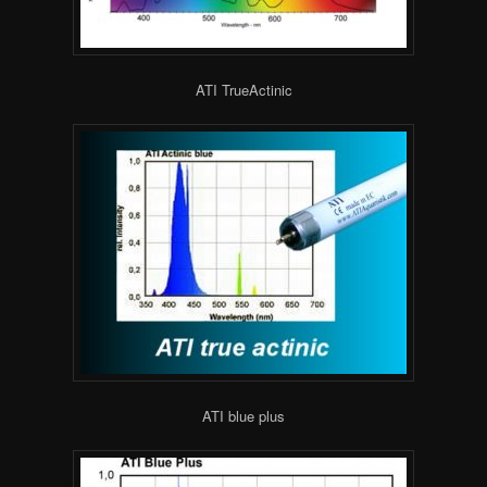
ATI TrueActinic
ATI blue plus