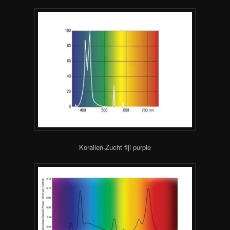
Korallen-Zucht fiji purple