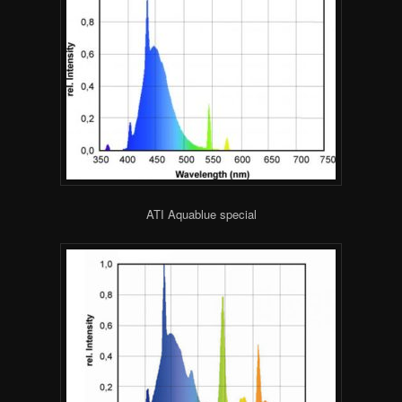
ATI Aquablue special