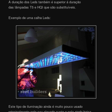
A duração dos Leds também é superior á duração
das lâmpadas T5 e HQI que são substituíveis.
Exemplo de uma calha Leds:
Este tipo de iluminação ainda é muito pouco usado
principalmente pelo seu elevado custo e pela ainda baixa