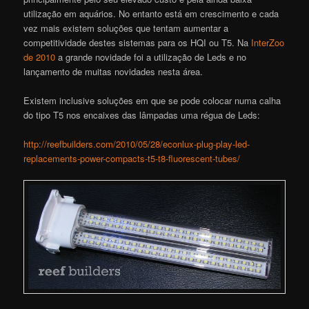
utilização em aquários. No entanto está em crescimento e cada
vez mais existem soluções que tentam aumentar a
competitividade destes sistemas para os HQI ou T5. Na
InterZoo
de 2010
a grande novidade foi a utilização de Leds e no
lançamento de muitas novidades nesta área.
Existem inclusive soluções em que se pode colocar numa calha
do tipo T5 nos encaixes das lâmpadas uma régua de Leds:
http://reefbuilders.com/2010/05/28/econlux-plug-play-led-
replacements-power-compacts-t5-t8-fluorescent-tubes/