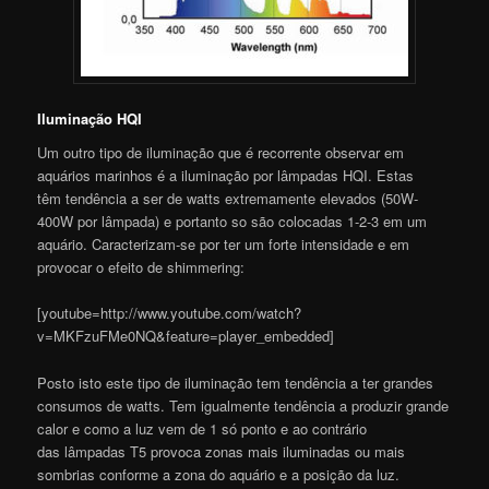
Iluminação HQI
Um outro tipo de iluminação que é recorrente observar em
aquários marinhos é a iluminação por lâmpadas HQI. Estas
têm tendência a ser de watts extremamente elevados (50W-
400W por lâmpada) e portanto so são colocadas 1-2-3 em um
aquário. Caracterizam-se por ter um forte intensidade e em
provocar o efeito de shimmering:
[youtube=http://www.youtube.com/watch?
v=MKFzuFMe0NQ&feature=player_embedded]
Posto isto este tipo de iluminação tem tendência a ter grandes
consumos de watts. Tem igualmente tendência a produzir grande
calor e como a luz vem de 1 só ponto e ao contrário
das lâmpadas T5 provoca zonas mais iluminadas ou mais
sombrias conforme a zona do aquário e a posição da luz.