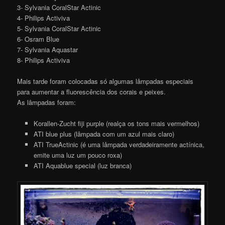
3- Sylvania CoralStar Actinic
4- Philips Activiva
5- Sylvania CoralStar Actinic
6- Osram Blue
7- Sylvania Aquastar
8- Philips Activiva
Mais tarde foram colocadas só algumas lâmpadas especiais
para aumentar a fluorescência dos corais e peixes.
As lâmpadas foram:
Korallen-Zucht fiji purple (realça os tons mais vermelhos)
ATI blue plus (lâmpada com um azul mais claro)
ATI TrueActinic (é uma lâmpada verdadeiramente actínica,
emite uma luz um pouco roxa)
ATI Aquablue special (luz branca)