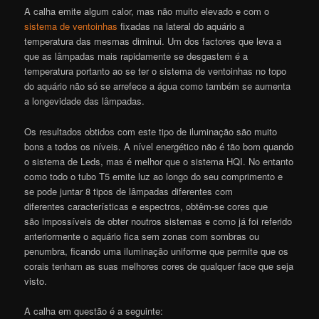
A calha emite algum calor, mas não muito elevado e com o
sistema de ventoinhas
fixadas na lateral do aquário a
temperatura das mesmas diminui. Um dos factores que leva a
que as lâmpadas mais rapidamente se desgastem é a
temperatura portanto ao se ter o sistema de ventoinhas no topo
do aquário não só se arrefece a água como também se aumenta
a longevidade das lâmpadas.
Os resultados obtidos com este tipo de iluminação são muito
bons a todos os níveis. A nível energético não é tão bom quando
o sistema de Leds, mas é melhor que o sistema HQI. No entanto
como todo o tubo T5 emite luz ao longo do seu comprimento e
se pode juntar 8 tipos de lâmpadas diferentes com
diferentes características e espectros, obtêm-se cores que
são impossíveis de obter noutros sistemas e como já foi referido
anteriormente o aquário fica sem zonas com sombras ou
penumbra, ficando uma iluminação uniforme que permite que os
corais tenham as suas melhores cores de qualquer face que seja
visto.
A calha em questão é a seguinte: