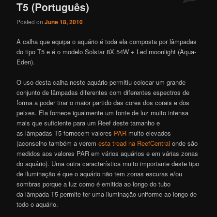
T5 (Português)
Posted on
June 18, 2010
A calha que equipa o aquário é toda ela composta por lâmpadas
do tipo T5 e é o modelo Solstar 8X 54W + Led moonlight (Aqua-
Eden).
O uso desta calha neste aquário permitiu colocar um grande
conjunto de lâmpadas diferentes com diferentes espectros de
forma a poder tirar o maior partido das cores dos corais e dos
peixes. Ela fornece igualmente um fonte de luz muito intensa
mais que suficiente para um Reef deste tamanho e
as lâmpadas T5 fornecem valores
PAR
muito elevados
(aconselho também a verem
esta tread na ReefCentral
onde são
medidos aos valores PAR em vários aquários e em várias zonas
do aquário). Uma outra característica muito importante deste tipo
de iluminação é que o aquário não tem zonas escuras e/ou
sombras porque a luz como é emitida ao longo do tubo
da lâmpada T5 permite ter uma iluminação uniforme ao longo de
todo o aquário.