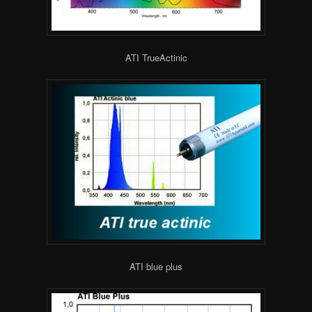
ATI TrueActinic
ATI blue plus