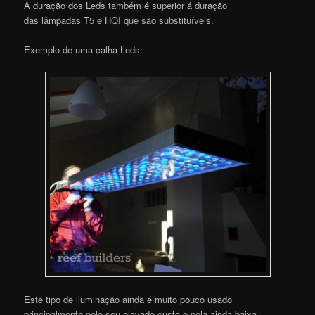
A duração dos Leds também é superior á duração
das lâmpadas T5 e HQI que são substituíveis.
Exemplo de uma calha Leds:
Este tipo de iluminação ainda é muito pouco usado
principalmente pelo seu elevado custo e pela ainda baixa