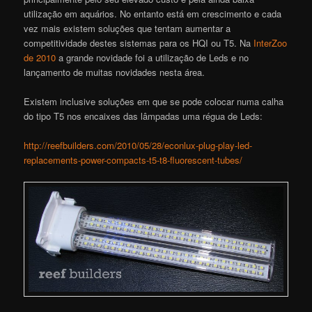
utilização em aquários. No entanto está em crescimento e cada
vez mais existem soluções que tentam aumentar a
competitividade destes sistemas para os HQI ou T5. Na
InterZoo
de 2010
a grande novidade foi a utilização de Leds e no
lançamento de muitas novidades nesta área.
Existem inclusive soluções em que se pode colocar numa calha
do tipo T5 nos encaixes das lâmpadas uma régua de Leds:
http://reefbuilders.com/2010/05/28/econlux-plug-play-led-
replacements-power-compacts-t5-t8-fluorescent-tubes/