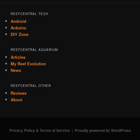
REEFCENTRAL TECH
Android
Arduino
DIY Zone
REEFCENTRAL AQUARIUM
Articles
My Reef Evolution
News
REEFCENTRAL OTHER
Reviews
About
Privacy Policy & Terms of Service
Proudly powered by WordPress