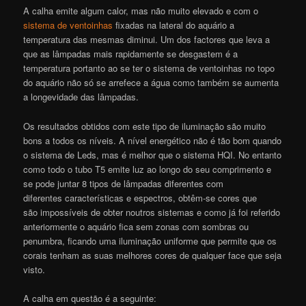
A calha emite algum calor, mas não muito elevado e com o
sistema de ventoinhas
fixadas na lateral do aquário a
temperatura das mesmas diminui. Um dos factores que leva a
que as lâmpadas mais rapidamente se desgastem é a
temperatura portanto ao se ter o sistema de ventoinhas no topo
do aquário não só se arrefece a água como também se aumenta
a longevidade das lâmpadas.
Os resultados obtidos com este tipo de iluminação são muito
bons a todos os níveis. A nível energético não é tão bom quando
o sistema de Leds, mas é melhor que o sistema HQI. No entanto
como todo o tubo T5 emite luz ao longo do seu comprimento e
se pode juntar 8 tipos de lâmpadas diferentes com
diferentes características e espectros, obtêm-se cores que
são impossíveis de obter noutros sistemas e como já foi referido
anteriormente o aquário fica sem zonas com sombras ou
penumbra, ficando uma iluminação uniforme que permite que os
corais tenham as suas melhores cores de qualquer face que seja
visto.
A calha em questão é a seguinte: