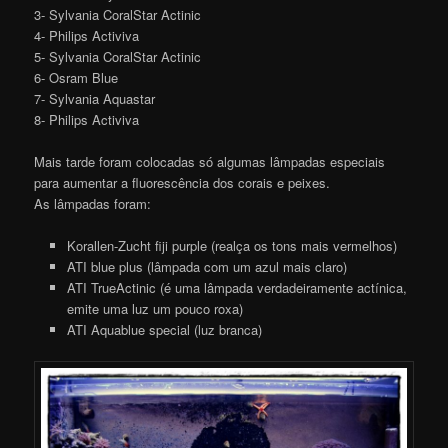
3- Sylvania CoralStar Actinic
4- Philips Activiva
5- Sylvania CoralStar Actinic
6- Osram Blue
7- Sylvania Aquastar
8- Philips Activiva
Mais tarde foram colocadas só algumas lâmpadas especiais
para aumentar a fluorescência dos corais e peixes.
As lâmpadas foram:
Korallen-Zucht fiji purple (realça os tons mais vermelhos)
ATI blue plus (lâmpada com um azul mais claro)
ATI TrueActinic (é uma lâmpada verdadeiramente actínica,
emite uma luz um pouco roxa)
ATI Aquablue special (luz branca)