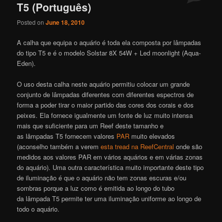
T5 (Português)
Posted on
June 18, 2010
A calha que equipa o aquário é toda ela composta por lâmpadas
do tipo T5 e é o modelo Solstar 8X 54W + Led moonlight (Aqua-
Eden).
O uso desta calha neste aquário permitiu colocar um grande
conjunto de lâmpadas diferentes com diferentes espectros de
forma a poder tirar o maior partido das cores dos corais e dos
peixes. Ela fornece igualmente um fonte de luz muito intensa
mais que suficiente para um Reef deste tamanho e
as lâmpadas T5 fornecem valores
PAR
muito elevados
(aconselho também a verem
esta tread na ReefCentral
onde são
medidos aos valores PAR em vários aquários e em várias zonas
do aquário). Uma outra característica muito importante deste tipo
de iluminação é que o aquário não tem zonas escuras e/ou
sombras porque a luz como é emitida ao longo do tubo
da lâmpada T5 permite ter uma iluminação uniforme ao longo de
todo o aquário.