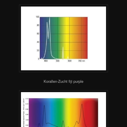
Korallen-Zucht fiji purple