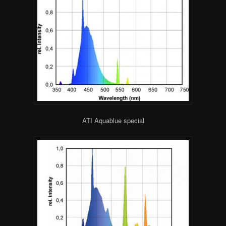
ATI Aquablue special