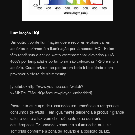
Iluminação HQI
Um outro tipo de iluminação que é recorrente observar em
aquários marinhos é a iluminação por lâmpadas HQI. Estas
têm tendência a ser de watts extremamente elevados (50W-
400W por lâmpada) e portanto so são colocadas 1-2-3 em um
aquário. Caracterizam-se por ter um forte intensidade e em
provocar o efeito de shimmering:
[youtube=http://www.youtube.com/watch?
v=MKFzuFMe0NQ&feature=player_embedded]
Posto isto este tipo de iluminação tem tendência a ter grandes
consumos de watts. Tem igualmente tendência a produzir grande
calor e como a luz vem de 1 só ponto e ao contrário
das lâmpadas T5 provoca zonas mais iluminadas ou mais
sombrias conforme a zona do aquário e a posição da luz.