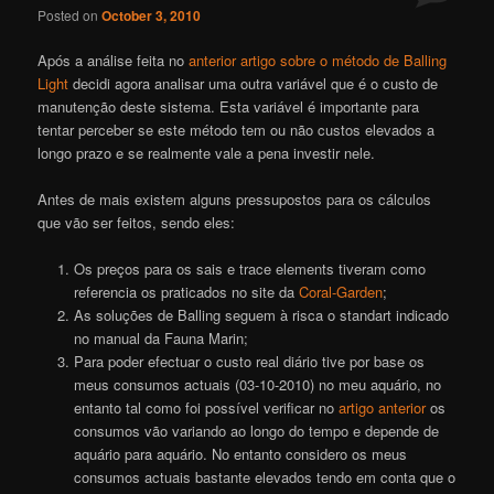
Posted on
October 3, 2010
Após a análise feita no
anterior artigo sobre o método de Balling
Light
decidi agora analisar uma outra variável que é o custo de
manutenção deste sistema. Esta variável é importante para
tentar perceber se este método tem ou não custos elevados a
longo prazo e se realmente vale a pena investir nele.
Antes de mais existem alguns pressupostos para os cálculos
que vão ser feitos, sendo eles:
Os preços para os sais e trace elements tiveram como
referencia os praticados no site da
Coral-Garden
;
As soluções de Balling seguem à risca o standart indicado
no manual da Fauna Marin;
Para poder efectuar o custo real diário tive por base os
meus consumos actuais (03-10-2010) no meu aquário, no
entanto tal como foi possível verificar no
artigo anterior
os
consumos vão variando ao longo do tempo e depende de
aquário para aquário. No entanto considero os meus
consumos actuais bastante elevados tendo em conta que o