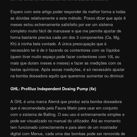
Espero com este artigo poder responder da melhor forma a todas
as dúvidas relativamente a este método. Posso dizer que após 6
meses estou extremamente satisfeito por ser um sistema
completo muito fácil de manusear e que me permite ajustar de
forma bastante precisa cada um dos 3 componentes (Ca, Mg,
Kh) á minha bela vontade. A única preocupação que é
necessário ter é de ir fazendo os contentores com os líquidos
(quem tiver muito espaço pode fazer contentores com 10L ou
mais que duram meses e meses) e fazer as medições com os
testes químicos. Após essas medições, é só necessário ajustar
na bomba doseadora aquilo que queremos aumentar ou diminuir.
GHL: Profilux Independent Dosing Pump (4x)
A GHL é uma marca Alemã que produz esta bomba doseadora
que é recomendada pela Fauna Marin para usar em conjunto
com o sistema de Balling. O seu uso é extremamente simples e
pode ser visualizado no manual do utilizador. Até ao momento
tem funcionado correctamente e para alem de um mostrador
digital com Menus, cada uma das bombas pode ser removida de