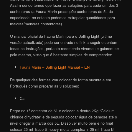
Assim sendo temos que fazer as soluções para cada um dos 3
contentores (a Fauna Marin pressupõe contentores de 5L de
capacidade, no entanto podemos extrapolar quantidades para
maiores/menores contentores).
O manual oficial da Fauna Marin para o Balling Light (última
versão actualizada) pode ser entrado no link a seguir e contem
todas as instruções, portanto recomendo vivamente guiarem-se
pelo mesmo, visto que é bastante simples de compreender:
Fauna Marin – Balling Light Manual – EN
De qualquer das formas vou colocar de forma sucinta e em
Português como preparar as 3 soluções:
Ca
Pegar no 1º contentor de 5L e colocar la dentro 2Kg “Calcium
chloride dihydrate” e de seguida colocar água de osmose até o
nível chegar à marca dos 5L. Dissolver muito bem e no final
colocar 25 ml Trace B heavy metal complex + 25 ml Trace B