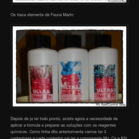
Os trace elements da Fauna Marin:
Depois de ja ter todo pronto, existe agora a necessidade de
aplicar a formula e preparar as soluções com os reagentes
químicos. Como tinha dito anteriormente vamos ter 3
contentores e cada contentor vai ter a componente Mg, Ca e KH.