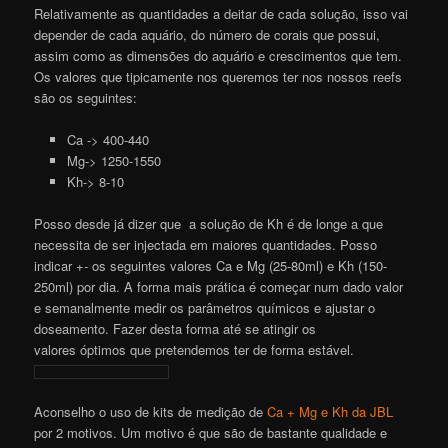
Relativamente as quantidades a deitar de cada solução, isso vai
depender de cada aquário, do número de corais que possui,
assim como as dimensões do aquário e crescimentos que tem.
Os valores que tipicamente nos queremos ter nos nossos reefs
são os seguintes:
Ca -> 400-440
Mg-> 1250-1550
Kh-> 8-10
Posso desde já dizer que a solução de Kh é de longe a que
necessita de ser injectada em maiores quantidades. Posso
indicar +- os seguintes valores Ca e Mg (25-80ml) e Kh (150-
250ml) por dia. A forma mais prática é começar num dado valor
e semanalmente medir os parâmetros químicos e ajustar o
doseamento. Fazer desta forma até se atingir os
valores óptimos que pretendemos ter de forma estável.
Aconselho o uso de kits de medição de
Ca + Mg e Kh da JBL
por 2 motivos. Um motivo é que são de bastante qualidade e