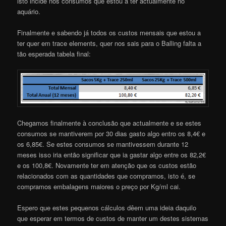
isto incide nos consumos que estou a ter actualmente no
aquário.
Finalmente e sabendo já todos os custos mensais que estou a
ter quer em trace elements, quer nos sais para o Balling falta a
tão esperada tabela final:
Chegamos finalmente à conclusão que actualmente e se estes
consumos se mantiverem por 30 dias gasto algo entro os 8,4€ e
os 6,85€. Se estes consumos se mantivessem durante 12
meses isso iria então significar que ia gastar algo entre os 82,2€
e os 100,8€. Novamente ter em atenção que os custos estão
relacionados com as quantidades que compramos, isto é, se
compramos embalagens maiores o preço por Kg/ml cai.
Espero que estes pequenos cálculos dêem uma ideia daquilo
que esperar em termos de custos de manter um destes sistemas