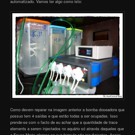
automatizado. Vamos ter algo como isto:
Como devem reparar na imagem anterior a bomba doseadora que
possuo tem 4 saídas e que estão todas a ser ocupadas. Isso
prende-se com o facto de eu achar que a quantidade de trace
elements a serem injectados no aquário só através daqueles que
a Fauna Marin oferece na sua formula são insuficientes. Assim