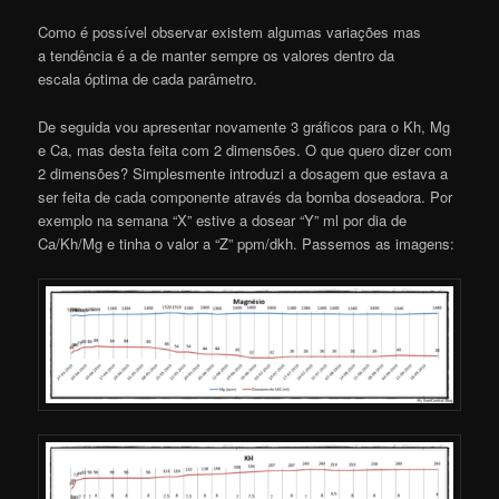
Como é possível observar existem algumas variações mas
a tendência é a de manter sempre os valores dentro da
escala óptima de cada parâmetro.
De seguida vou apresentar novamente 3 gráficos para o Kh, Mg
e Ca, mas desta feita com 2 dimensões. O que quero dizer com
2 dimensões? Simplesmente introduzi a dosagem que estava a
ser feita de cada componente através da bomba doseadora. Por
exemplo na semana “X” estive a dosear “Y” ml por dia de
Ca/Kh/Mg e tinha o valor a “Z” ppm/dkh. Passemos as imagens: