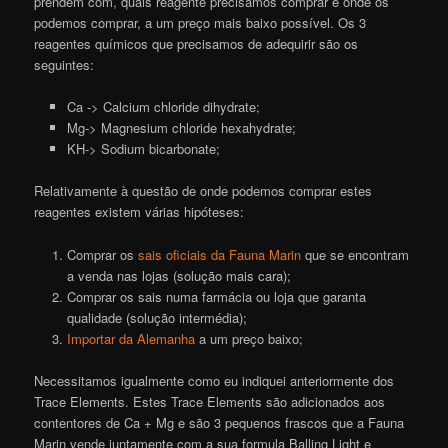
prendem com, quais reagente precisamos comprar e onde os
podemos comprar, a um preço mais baixo possível. Os 3
reagentes químicos que precisamos de adequirir são os
seguintes:
Ca -> Calcium chloride dihydrate;
Mg-> Magnesium chloride hexahydrate;
KH-> Sodium bicarbonate;
Relativamente à questão de onde podemos comprar estes
reagentes existem várias hipóteses:
Comprar os
sais oficiais da Fauna Marin
que se encontram
a venda nas lojas (solução mais cara);
Comprar os sais numa farmácia ou loja que garanta
qualidade (solução intermédia);
Importar da Alemanha
a um preço baixo;
Necessitamos igualmente como eu indiquei anteriormente dos
Trace Elements. Estes Trace Elements são adicionados aos
contentores de Ca + Mg e são 3 pequenos frascos que a Fauna
Marin vende juntamente com a sua formula Balling Light e