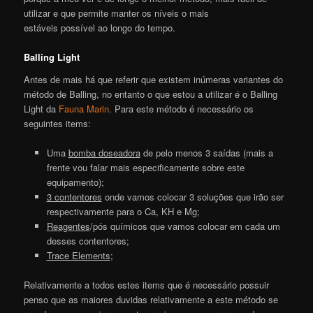
utilizar e que permite manter os níveis o mais
estáveis possível ao longo do tempo.
Balling Light
Antes de mais há que referir que existem inúmeras variantes do
método de Balling, no entanto o que estou a utilizar é o Balling
Light da
Fauna Marin
. Para este método é necessário os
seguintes items:
Uma
bomba doseadora
de pelo menos 3 saídas (mais a
frente vou falar mais especificamente sobre este
equipamento);
3 contentores
onde vamos colocar 3 soluções que irão ser
respectivamente para o Ca, KH e Mg;
Reagentes
/pós químicos que vamos colocar em cada um
desses contentores;
Trace Elements
;
Relativamente a todos estes items que é necessário possuir
penso que as maiores duvidas relativamente a este método se