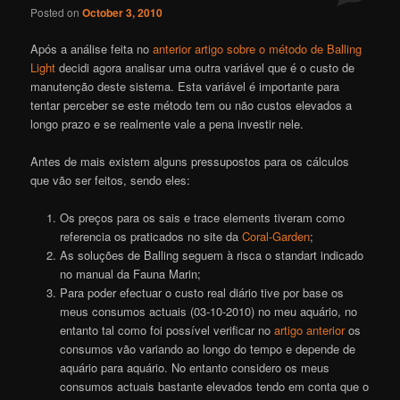
Posted on
October 3, 2010
Após a análise feita no
anterior artigo sobre o método de Balling
Light
decidi agora analisar uma outra variável que é o custo de
manutenção deste sistema. Esta variável é importante para
tentar perceber se este método tem ou não custos elevados a
longo prazo e se realmente vale a pena investir nele.
Antes de mais existem alguns pressupostos para os cálculos
que vão ser feitos, sendo eles:
Os preços para os sais e trace elements tiveram como
referencia os praticados no site da
Coral-Garden
;
As soluções de Balling seguem à risca o standart indicado
no manual da Fauna Marin;
Para poder efectuar o custo real diário tive por base os
meus consumos actuais (03-10-2010) no meu aquário, no
entanto tal como foi possível verificar no
artigo anterior
os
consumos vão variando ao longo do tempo e depende de
aquário para aquário. No entanto considero os meus
consumos actuais bastante elevados tendo em conta que o