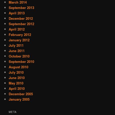
March 2014
September 2013
April 2013
December 2012
September 2012
April 2012
February 2012
January 2012
July 2011
June 2011
October 2010
September 2010
August 2010
July 2010
June 2010
May 2010
April 2010
December 2005
January 2005
META