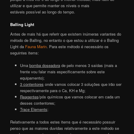
utilizar e que permite manter os níveis o mais
estáveis possível ao longo do tempo.
Balling Light
Antes de mais há que referir que existem inúmeras variantes do
método de Balling, no entanto o que estou a utilizar é o Balling
Light da
Fauna Marin
. Para este método é necessário os
seguintes items:
Uma
bomba doseadora
de pelo menos 3 saídas (mais a
frente vou falar mais especificamente sobre este
equipamento);
3 contentores
onde vamos colocar 3 soluções que irão ser
respectivamente para o Ca, KH e Mg;
Reagentes
/pós químicos que vamos colocar em cada um
desses contentores;
Trace Elements
;
Relativamente a todos estes items que é necessário possuir
penso que as maiores duvidas relativamente a este método se