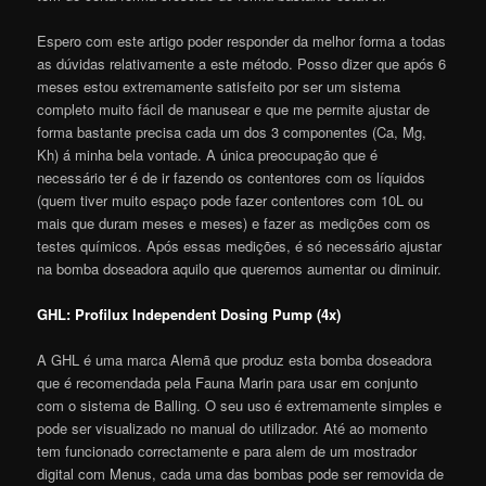
Espero com este artigo poder responder da melhor forma a todas
as dúvidas relativamente a este método. Posso dizer que após 6
meses estou extremamente satisfeito por ser um sistema
completo muito fácil de manusear e que me permite ajustar de
forma bastante precisa cada um dos 3 componentes (Ca, Mg,
Kh) á minha bela vontade. A única preocupação que é
necessário ter é de ir fazendo os contentores com os líquidos
(quem tiver muito espaço pode fazer contentores com 10L ou
mais que duram meses e meses) e fazer as medições com os
testes químicos. Após essas medições, é só necessário ajustar
na bomba doseadora aquilo que queremos aumentar ou diminuir.
GHL: Profilux Independent Dosing Pump (4x)
A GHL é uma marca Alemã que produz esta bomba doseadora
que é recomendada pela Fauna Marin para usar em conjunto
com o sistema de Balling. O seu uso é extremamente simples e
pode ser visualizado no manual do utilizador. Até ao momento
tem funcionado correctamente e para alem de um mostrador
digital com Menus, cada uma das bombas pode ser removida de