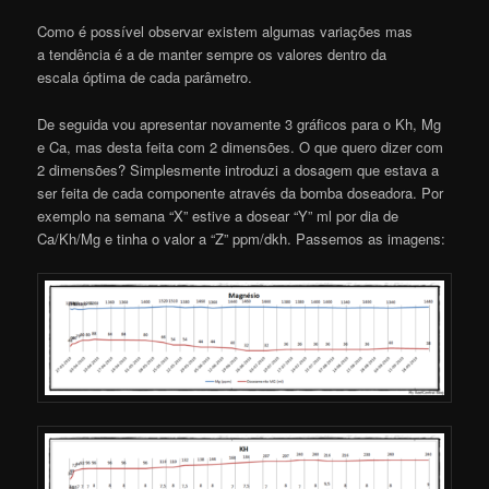
Como é possível observar existem algumas variações mas
a tendência é a de manter sempre os valores dentro da
escala óptima de cada parâmetro.
De seguida vou apresentar novamente 3 gráficos para o Kh, Mg
e Ca, mas desta feita com 2 dimensões. O que quero dizer com
2 dimensões? Simplesmente introduzi a dosagem que estava a
ser feita de cada componente através da bomba doseadora. Por
exemplo na semana “X” estive a dosear “Y” ml por dia de
Ca/Kh/Mg e tinha o valor a “Z” ppm/dkh. Passemos as imagens: