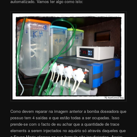
automatizado. Vamos ter algo como isto:
Como devem reparar na imagem anterior a bomba doseadora que
possuo tem 4 saídas e que estão todas a ser ocupadas. Isso
prende-se com o facto de eu achar que a quantidade de trace
elements a serem injectados no aquário só através daqueles que
a Fauna Marin oferece na sua formula são insuficientes. Assim