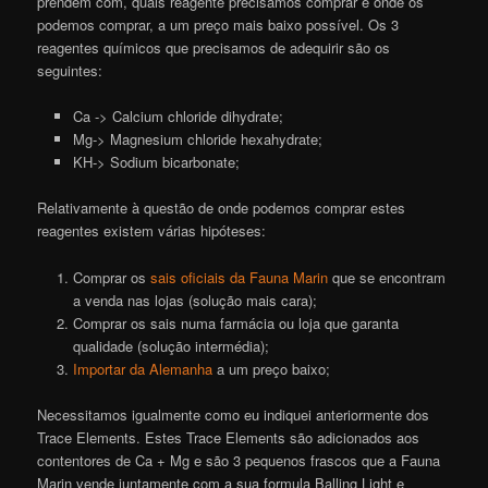
prendem com, quais reagente precisamos comprar e onde os
podemos comprar, a um preço mais baixo possível. Os 3
reagentes químicos que precisamos de adequirir são os
seguintes:
Ca -> Calcium chloride dihydrate;
Mg-> Magnesium chloride hexahydrate;
KH-> Sodium bicarbonate;
Relativamente à questão de onde podemos comprar estes
reagentes existem várias hipóteses:
Comprar os
sais oficiais da Fauna Marin
que se encontram
a venda nas lojas (solução mais cara);
Comprar os sais numa farmácia ou loja que garanta
qualidade (solução intermédia);
Importar da Alemanha
a um preço baixo;
Necessitamos igualmente como eu indiquei anteriormente dos
Trace Elements. Estes Trace Elements são adicionados aos
contentores de Ca + Mg e são 3 pequenos frascos que a Fauna
Marin vende juntamente com a sua formula Balling Light e