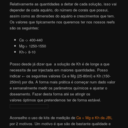
Relativamente as quantidades a deitar de cada solução, isso vai
depender de cada aquário, do número de corais que possui,
assim como as dimensões do aquário e crescimentos que tem.
Os valores que tipicamente nos queremos ter nos nossos reefs
são os seguintes:
Ca -> 400-440
Mg-> 1250-1550
Kh-> 8-10
Posso desde já dizer que a solução de Kh é de longe a que
necessita de ser injectada em maiores quantidades. Posso
indicar +- os seguintes valores Ca e Mg (25-80ml) e Kh (150-
250ml) por dia. A forma mais prática é começar num dado valor
e semanalmente medir os parâmetros químicos e ajustar o
doseamento. Fazer desta forma até se atingir os
valores óptimos que pretendemos ter de forma estável.
Aconselho o uso de kits de medição de
Ca + Mg e Kh da JBL
por 2 motivos. Um motivo é que são de bastante qualidade e