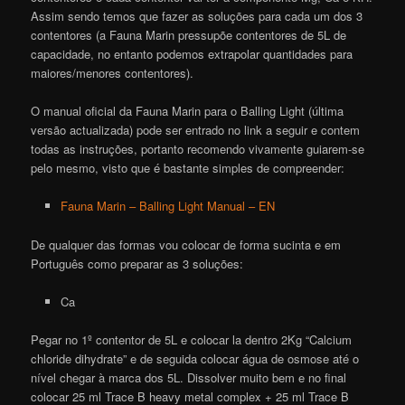
Assim sendo temos que fazer as soluções para cada um dos 3
contentores (a Fauna Marin pressupõe contentores de 5L de
capacidade, no entanto podemos extrapolar quantidades para
maiores/menores contentores).
O manual oficial da Fauna Marin para o Balling Light (última
versão actualizada) pode ser entrado no link a seguir e contem
todas as instruções, portanto recomendo vivamente guiarem-se
pelo mesmo, visto que é bastante simples de compreender:
Fauna Marin – Balling Light Manual – EN
De qualquer das formas vou colocar de forma sucinta e em
Português como preparar as 3 soluções:
Ca
Pegar no 1º contentor de 5L e colocar la dentro 2Kg “Calcium
chloride dihydrate” e de seguida colocar água de osmose até o
nível chegar à marca dos 5L. Dissolver muito bem e no final
colocar 25 ml Trace B heavy metal complex + 25 ml Trace B