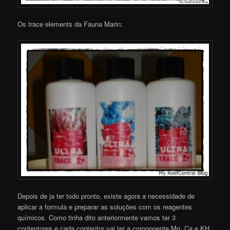
Os trace elements da Fauna Marin:
Depois de ja ter todo pronto, existe agora a necessidade de
aplicar a formula e preparar as soluções com os reagentes
químicos. Como tinha dito anteriormente vamos ter 3
contentores e cada contentor vai ter a componente Mg, Ca e KH.