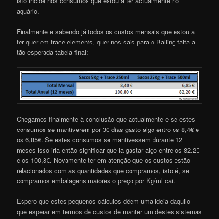
isto incide nos consumos que estou a ter actualmente no
aquário.
Finalmente e sabendo já todos os custos mensais que estou a
ter quer em trace elements, quer nos sais para o Balling falta a
tão esperada tabela final:
Chegamos finalmente à conclusão que actualmente e se estes
consumos se mantiverem por 30 dias gasto algo entro os 8,4€ e
os 6,85€. Se estes consumos se mantivessem durante 12
meses isso iria então significar que ia gastar algo entre os 82,2€
e os 100,8€. Novamente ter em atenção que os custos estão
relacionados com as quantidades que compramos, isto é, se
compramos embalagens maiores o preço por Kg/ml cai.
Espero que estes pequenos cálculos dêem uma ideia daquilo
que esperar em termos de custos de manter um destes sistemas