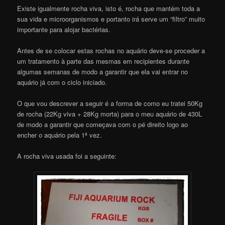
Existe igualmente rocha viva, isto é, rocha que mantém toda a
sua vida e microorganismos e portanto irá serve um “filtro” muito
importante para alojar bactérias.
Antes de se colocar estas rochas no aquário deve-se proceder a
um tratamento à parte das mesmas em recipientes durante
algumas semanas de modo a garantir que ela vai entrar no
aquário já com o ciclo iniciado.
O que vou descrever a seguir é a forma de como eu tratei 50Kg
de rocha (22Kg viva + 28Kg morta) para o meu aquário de 430L
de modo a garantir que começava com o pé direito logo ao
encher o aquário pela 1ª vez.
A rocha viva usada foi a seguinte: