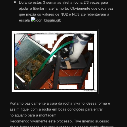
Durante estas 3 semanas virei a rocha 2/3 vezes para
ajudar a libertar matéria morta. Obviamente que cada vez
que mexia os valores de NO2 e NO3 até rebentavam a
escala
;
Portanto basicamente a cura da rocha viva foi dessa forma e
assim fiquei com a rocha em boas condições para entrar
no aquário para a montagem.
Recomendo vivamente este processo. Tive imenso sucesso
desta forma tendo inclusive a rocha viva desenvolvido algumas