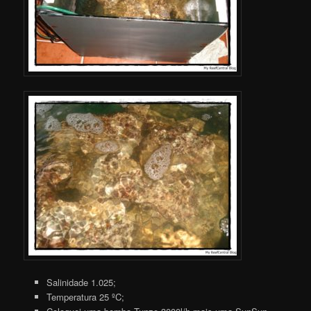
Salinidade 1.025;
Temperatura 25 ºC;