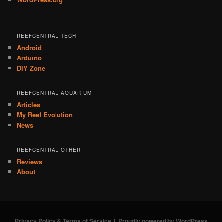
REEFCENTRAL TECH
Android
Arduino
DIY Zone
REEFCENTRAL AQUARIUM
Articles
My Reef Evolution
News
REEFCENTRAL OTHER
Reviews
About
Privacy Policy & Terms of Service
Proudly powered by WordPress