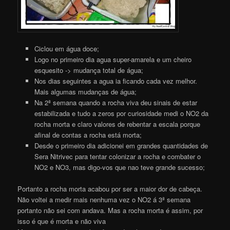
Ciclou em água doce;
Logo no primeiro dia agua super-amarela e um cheiro
esquesito -> mudança total de água;
Nos dias seguintes a agua ia ficando cada vez melhor.
Mais algumas mudanças de água;
Na 2ª semana quando a rocha viva deu sinais de estar
estabilizada e tudo a zeros por curiosidade medi o NO2 da
rocha morta e claro valores de rebentar a escala porque
afinal de contas a rocha está morta;
Desde o primeiro dia adicionei em grandes quantidades de
Sera Nitrivec para tentar colonizar a rocha e combater o
NO2 e NO3, mas digo-vos que nao teve grande sucesso;
Portanto a rocha morta acabou por ser a maior dor de cabeça.
Não voltei a medir mais nenhuma vez o NO2 á 3ª semana
portanto não sei com andava. Mas a rocha morta é assim, por
isso é que é morta e não viva