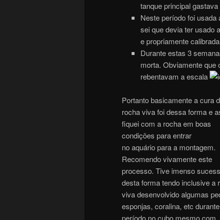
tanque principal gastava
Neste período foi usada
sei que devia ter usado
e propriamente calibrada
Durante estas 3 semanas 
morta. Obviamente que 
rebentavam a escala
Portanto basicamente a cura 
rocha viva foi dessa forma e 
fiquei com a rocha em boas
condições para entrar
no aquário para a montagem.
Recomendo vivamente este
processo. Tive imenso suces
desta forma tendo inclusive a 
viva desenvolvido algumas p
esponjas, coralina, etc durante
período no cubo mesmo com