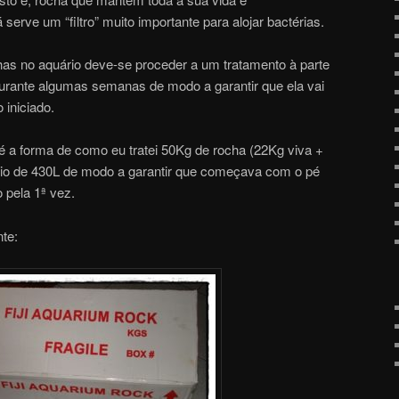
serve um “filtro” muito importante para alojar bactérias.
has no aquário deve-se proceder a um tratamento à parte
rante algumas semanas de modo a garantir que ela vai
 iniciado.
é a forma de como eu tratei 50Kg de rocha (22Kg viva +
io de 430L de modo a garantir que começava com o pé
o pela 1ª vez.
nte: