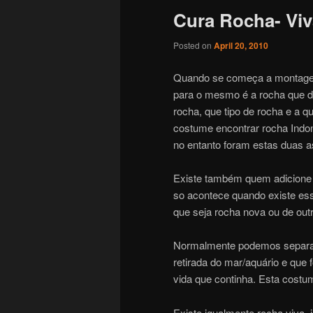
Cura Rocha- Viv
Posted on
April 20, 2010
Quando se começa a montagem 
para o mesmo é a rocha que d
rocha, que tipo de rocha e a 
costume encontrar rocha Indoné
no entanto foram estas duas 
Existe também quem adicione
so acontece quando existe ess
que seja rocha nova ou de out
Normalmente podemos separar a
retirada do mar/aquário e que
vida que continha. Esta costu
Existe igualmente rocha viva, 