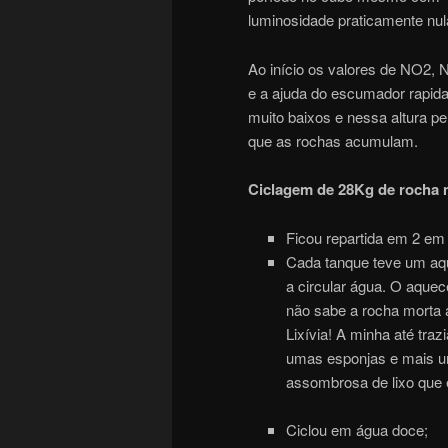
luminosidade praticamente nul
Ao início os valores de NO2
e a ajuda do escumador rapi
muito baixos e nessa altura pe
que as rochas acumulam.
Ciclagem de 28Kg de rocha 
Ficou repartida em 2 em
Cada tanque teve um aq
a circular água. O aquec
não sabe a rocha morta 
Lixívia! A minha até tra
umas esponjas e mais um
assombrosa de lixo que 
Ciclou em água doce;