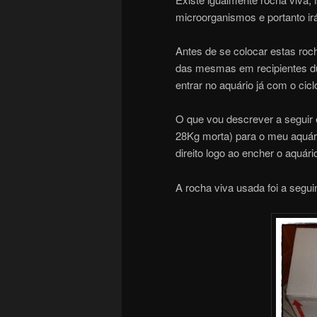
microorganismos e portanto irá 
Antes de se colocar estas roc
das mesmas em recipientes du
entrar no aquário já com o ciclo
O que vou descrever a seguir 
28Kg morta) para o meu aquár
direito logo ao encher o aquári
A rocha viva usada foi a segui