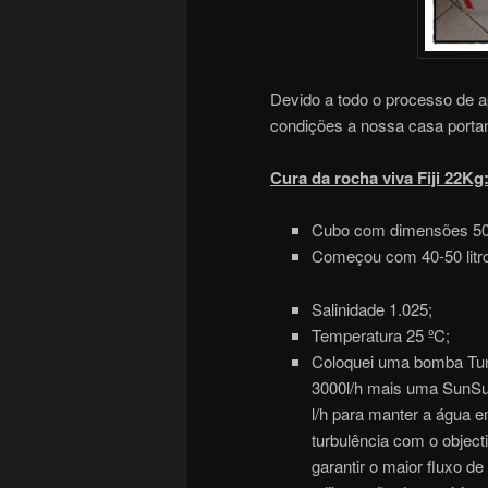
Devido a todo o processo de 
condições a nossa casa portant
Cura da rocha viva Fiji 22Kg
Cubo com dimensões 50
Começou com 40-50 litro
Salinidade 1.025;
Temperatura 25 ºC;
Coloquei uma bomba Tu
3000l/h mais uma SunS
l/h para manter a água e
turbulência com o object
garantir o maior fluxo de